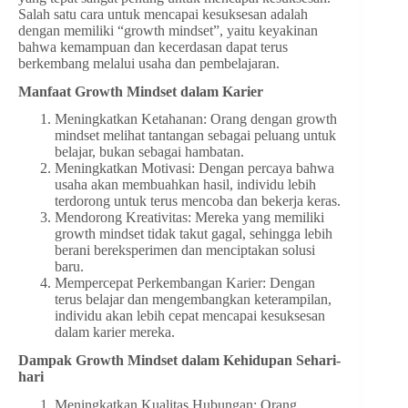
Salah satu cara untuk mencapai kesuksesan adalah
dengan memiliki “growth mindset”, yaitu keyakinan
bahwa kemampuan dan kecerdasan dapat terus
berkembang melalui usaha dan pembelajaran.
Manfaat Growth Mindset dalam Karier
Meningkatkan Ketahanan: Orang dengan growth
mindset melihat tantangan sebagai peluang untuk
belajar, bukan sebagai hambatan.
Meningkatkan Motivasi: Dengan percaya bahwa
usaha akan membuahkan hasil, individu lebih
terdorong untuk terus mencoba dan bekerja keras.
Mendorong Kreativitas: Mereka yang memiliki
growth mindset tidak takut gagal, sehingga lebih
berani bereksperimen dan menciptakan solusi
baru.
Mempercepat Perkembangan Karier: Dengan
terus belajar dan mengembangkan keterampilan,
individu akan lebih cepat mencapai kesuksesan
dalam karier mereka.
Dampak Growth Mindset dalam Kehidupan Sehari-
hari
Meningkatkan Kualitas Hubungan: Orang