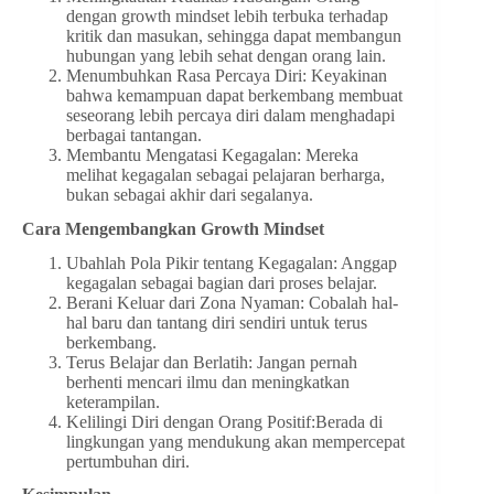
dengan growth mindset lebih terbuka terhadap
kritik dan masukan, sehingga dapat membangun
hubungan yang lebih sehat dengan orang lain.
Menumbuhkan Rasa Percaya Diri: Keyakinan
bahwa kemampuan dapat berkembang membuat
seseorang lebih percaya diri dalam menghadapi
berbagai tantangan.
Membantu Mengatasi Kegagalan: Mereka
melihat kegagalan sebagai pelajaran berharga,
bukan sebagai akhir dari segalanya.
Cara Mengembangkan Growth Mindset
Ubahlah Pola Pikir tentang Kegagalan: Anggap
kegagalan sebagai bagian dari proses belajar.
Berani Keluar dari Zona Nyaman: Cobalah hal-
hal baru dan tantang diri sendiri untuk terus
berkembang.
Terus Belajar dan Berlatih: Jangan pernah
berhenti mencari ilmu dan meningkatkan
keterampilan.
Kelilingi Diri dengan Orang Positif:Berada di
lingkungan yang mendukung akan mempercepat
pertumbuhan diri.