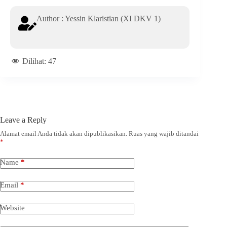
Author : Yessin Klaristian (XI DKV 1)
Dilihat:
47
Leave a Reply
Alamat email Anda tidak akan dipublikasikan.
Ruas yang wajib ditandai
*
Name
*
Email
*
Website