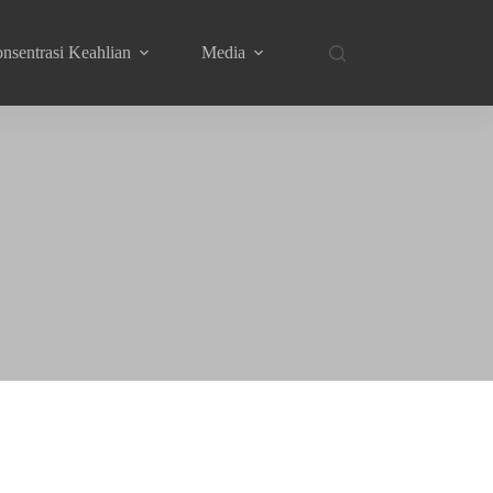
nsentrasi Keahlian
Media