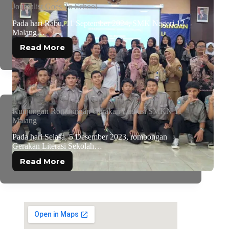
Journalist Goes To School
Pada hari Rabu, 11 September 2024, SMK Negeri 12
Malang…
Read More
Kunjungan Rombongan Gerakan Literasi SMKN 11
Malang
Pada hari Selasa, 5 Desember 2023, rombongan
Gerakan Literasi Sekolah…
Read More