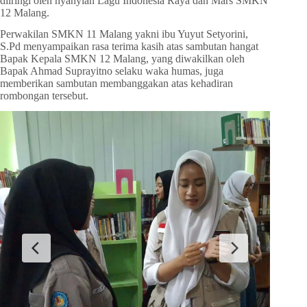
diiringi oleh nyanyian Lagu Indonesia Raya dan Mars SMKN
12 Malang.
Perwakilan SMKN 11 Malang yakni ibu Yuyut Setyorini,
S.Pd menyampaikan rasa terima kasih atas sambutan hangat
Bapak Kepala SMKN 12 Malang, yang diwakilkan oleh
Bapak Ahmad Suprayitno selaku waka humas, juga
memberikan sambutan membanggakan atas kehadiran
rombongan tersebut.