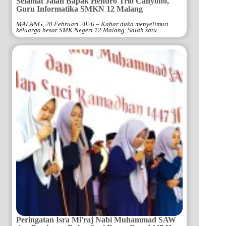
Selamat Jalan Bapak Hendro Trio Cahyono,
Guru Informatika SMKN 12 Malang
MALANG, 20 Februari 2026 – Kabar duka menyelimuti
keluarga besar SMK Negeri 12 Malang. Salah satu…
Peringatan Isra Mi'raj Nabi Muhammad SAW