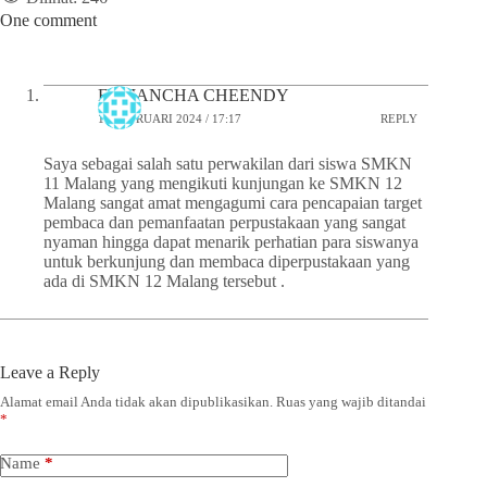
One comment
FEBIANCHA CHEENDY
16 FEBRUARI 2024 / 17:17
REPLY
Saya sebagai salah satu perwakilan dari siswa SMKN
11 Malang yang mengikuti kunjungan ke SMKN 12
Malang sangat amat mengagumi cara pencapaian target
pembaca dan pemanfaatan perpustakaan yang sangat
nyaman hingga dapat menarik perhatian para siswanya
untuk berkunjung dan membaca diperpustakaan yang
ada di SMKN 12 Malang tersebut .
Leave a Reply
Alamat email Anda tidak akan dipublikasikan.
Ruas yang wajib ditandai
*
Name
*