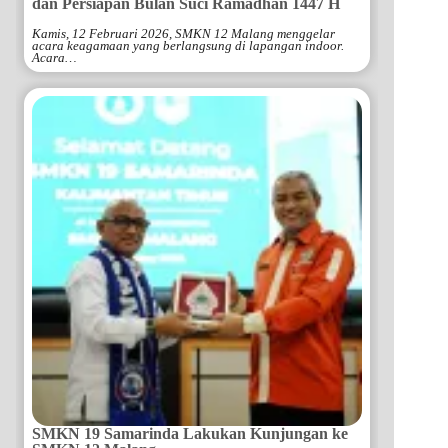
dan Persiapan Bulan Suci Ramadhan 1447 H
Kamis, 12 Februari 2026, SMKN 12 Malang menggelar
acara keagamaan yang berlangsung di lapangan indoor.
Acara…
SMKN 19 Samarinda Lakukan Kunjungan ke