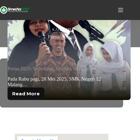
KATEGORI
Purna/Alumni
Purna 2025: Sederhana, Syahdu, dan Sarat Makna
Pada Rabu pagi, 28 Mei 2025, SMK Negeri 12
Malang…
Read More