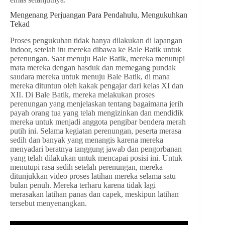
Mengenang Perjuangan Para Pendahulu, Mengukuhkan
Tekad
Proses pengukuhan tidak hanya dilakukan di lapangan
indoor, setelah itu mereka dibawa ke Bale Batik untuk
perenungan. Saat menuju Bale Batik, mereka menutupi
mata mereka dengan hasduk dan memegang pundak
saudara mereka untuk menuju Bale Batik, di mana
mereka dituntun oleh kakak pengajar dari kelas XI dan
XII. Di Bale Batik, mereka melakukan proses
perenungan yang menjelaskan tentang bagaimana jerih
payah orang tua yang telah mengizinkan dan mendidik
mereka untuk menjadi anggota pengibar bendera merah
putih ini. Selama kegiatan perenungan, peserta merasa
sedih dan banyak yang menangis karena mereka
menyadari beratnya tanggung jawab dan pengorbanan
yang telah dilakukan untuk mencapai posisi ini. Untuk
menutupi rasa sedih setelah perenungan, mereka
ditunjukkan video proses latihan mereka selama satu
bulan penuh. Mereka terharu karena tidak lagi
merasakan latihan panas dan capek, meskipun latihan
tersebut menyenangkan.