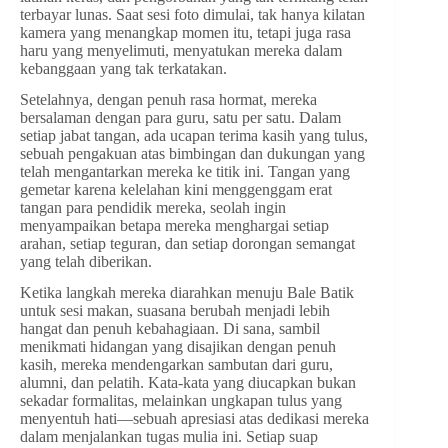
terbayar lunas. Saat sesi foto dimulai, tak hanya kilatan
kamera yang menangkap momen itu, tetapi juga rasa
haru yang menyelimuti, menyatukan mereka dalam
kebanggaan yang tak terkatakan.
Setelahnya, dengan penuh rasa hormat, mereka
bersalaman dengan para guru, satu per satu. Dalam
setiap jabat tangan, ada ucapan terima kasih yang tulus,
sebuah pengakuan atas bimbingan dan dukungan yang
telah mengantarkan mereka ke titik ini. Tangan yang
gemetar karena kelelahan kini menggenggam erat
tangan para pendidik mereka, seolah ingin
menyampaikan betapa mereka menghargai setiap
arahan, setiap teguran, dan setiap dorongan semangat
yang telah diberikan.
Ketika langkah mereka diarahkan menuju Bale Batik
untuk sesi makan, suasana berubah menjadi lebih
hangat dan penuh kebahagiaan. Di sana, sambil
menikmati hidangan yang disajikan dengan penuh
kasih, mereka mendengarkan sambutan dari guru,
alumni, dan pelatih. Kata-kata yang diucapkan bukan
sekadar formalitas, melainkan ungkapan tulus yang
menyentuh hati—sebuah apresiasi atas dedikasi mereka
dalam menjalankan tugas mulia ini. Setiap suap