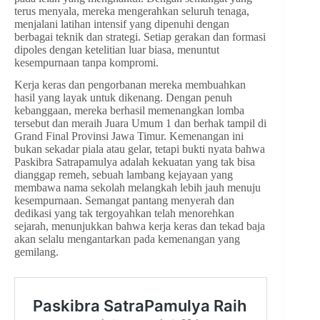
terus menyala, mereka mengerahkan seluruh tenaga,
menjalani latihan intensif yang dipenuhi dengan
berbagai teknik dan strategi. Setiap gerakan dan formasi
dipoles dengan ketelitian luar biasa, menuntut
kesempurnaan tanpa kompromi.
Kerja keras dan pengorbanan mereka membuahkan
hasil yang layak untuk dikenang. Dengan penuh
kebanggaan, mereka berhasil memenangkan lomba
tersebut dan meraih Juara Umum 1 dan berhak tampil di
Grand Final Provinsi Jawa Timur. Kemenangan ini
bukan sekadar piala atau gelar, tetapi bukti nyata bahwa
Paskibra Satrapamulya adalah kekuatan yang tak bisa
dianggap remeh, sebuah lambang kejayaan yang
membawa nama sekolah melangkah lebih jauh menuju
kesempurnaan. Semangat pantang menyerah dan
dedikasi yang tak tergoyahkan telah menorehkan
sejarah, menunjukkan bahwa kerja keras dan tekad baja
akan selalu mengantarkan pada kemenangan yang
gemilang.