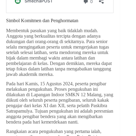
Simbol Komitmen dan Penghormatan
Membentuk pasukan yang baik tidaklah mudah.
Anggota yang berkualitas tercipta dengan adanya
dukungan dari orang-orang di sekitarnya. Para senior
selalu mengingatkan peserta untuk mengerjakan tugas
setelah selesai latihan, serta mendorong mereka untuk
bijak dalam membagi waktu antara latihan dan
pembelajaran di kelas. Dengan demikian, mereka dapat
tetap fokus dalam latihan tanpa mengabaikan tanggung
jawab akademik mereka.
Pada hari Kamis, 15 Agustus 2024, peserta pengibar
melakukan pengukuhan. Proses pengukuhan ini
dilakukan di Lapangan Indoor SMKN 12 Malang, yang
diikuti oleh seluruh peserta pengibaran, seluruh kakak
pengajar dari kelas XI dan XII, serta pelatih Paskibra
Satrapamulya. Tujuan pengukuhan ini adalah peresmian
anggota pengibar bendera yang akan mengibarkan
bendera pada hari kemerdekaan nanti.
Rangkaian acara pengukuhan yang pertama ialah,