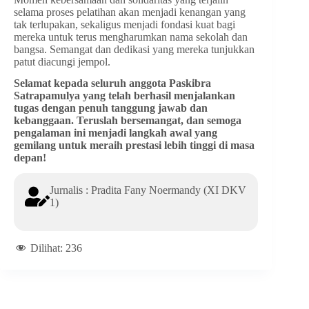
selama proses pelatihan akan menjadi kenangan yang
tak terlupakan, sekaligus menjadi fondasi kuat bagi
mereka untuk terus mengharumkan nama sekolah dan
bangsa. Semangat dan dedikasi yang mereka tunjukkan
patut diacungi jempol.
Selamat kepada seluruh anggota Paskibra
Satrapamulya yang telah berhasil menjalankan
tugas dengan penuh tanggung jawab dan
kebanggaan. Teruslah bersemangat, dan semoga
pengalaman ini menjadi langkah awal yang
gemilang untuk meraih prestasi lebih tinggi di masa
depan!
Jurnalis : Pradita Fany Noermandy (XI DKV
1)
Dilihat:
236