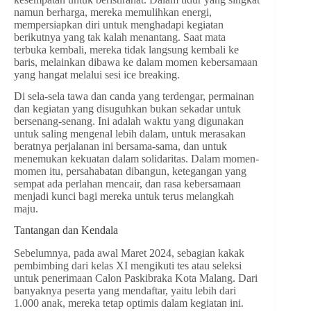
namun berharga, mereka memulihkan energi,
mempersiapkan diri untuk menghadapi kegiatan
berikutnya yang tak kalah menantang. Saat mata
terbuka kembali, mereka tidak langsung kembali ke
baris, melainkan dibawa ke dalam momen kebersamaan
yang hangat melalui sesi ice breaking.
Di sela-sela tawa dan canda yang terdengar, permainan
dan kegiatan yang disuguhkan bukan sekadar untuk
bersenang-senang. Ini adalah waktu yang digunakan
untuk saling mengenal lebih dalam, untuk merasakan
beratnya perjalanan ini bersama-sama, dan untuk
menemukan kekuatan dalam solidaritas. Dalam momen-
momen itu, persahabatan dibangun, ketegangan yang
sempat ada perlahan mencair, dan rasa kebersamaan
menjadi kunci bagi mereka untuk terus melangkah
maju.
Tantangan dan Kendala
Sebelumnya, pada awal Maret 2024, sebagian kakak
pembimbing dari kelas XI mengikuti tes atau seleksi
untuk penerimaan Calon Paskibraka Kota Malang. Dari
banyaknya peserta yang mendaftar, yaitu lebih dari
1.000 anak, mereka tetap optimis dalam kegiatan ini.