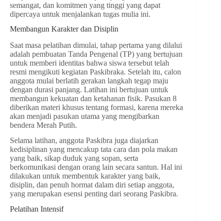
semangat, dan komitmen yang tinggi yang dapat
dipercaya untuk menjalankan tugas mulia ini.
Membangun Karakter dan Disiplin
Saat masa pelatihan dimulai, tahap pertama yang dilalui
adalah pembuatan Tanda Pengenal (TP) yang bertujuan
untuk memberi identitas bahwa siswa tersebut telah
resmi mengikuti kegiatan Paskibraka. Setelah itu, calon
anggota mulai berlatih gerakan langkah tegap maju
dengan durasi panjang. Latihan ini bertujuan untuk
membangun kekuatan dan ketahanan fisik. Pasukan 8
diberikan materi khusus tentang formasi, karena mereka
akan menjadi pasukan utama yang mengibarkan
bendera Merah Putih.
Selama latihan, anggota Paskibra juga diajarkan
kedisiplinan yang mencakup tata cara dan pola makan
yang baik, sikap duduk yang sopan, serta
berkomunikasi dengan orang lain secara santun. Hal ini
dilakukan untuk membentuk karakter yang baik,
disiplin, dan penuh hormat dalam diri setiap anggota,
yang merupakan esensi penting dari seorang Paskibra.
Pelatihan Intensif