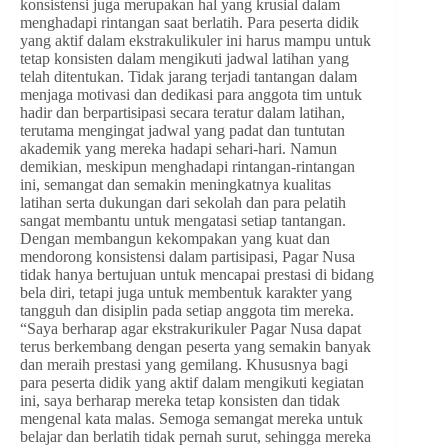
konsistensi juga merupakan hal yang krusial dalam
menghadapi rintangan saat berlatih. Para peserta didik
yang aktif dalam ekstrakulikuler ini harus mampu untuk
tetap konsisten dalam mengikuti jadwal latihan yang
telah ditentukan. Tidak jarang terjadi tantangan dalam
menjaga motivasi dan dedikasi para anggota tim untuk
hadir dan berpartisipasi secara teratur dalam latihan,
terutama mengingat jadwal yang padat dan tuntutan
akademik yang mereka hadapi sehari-hari. Namun
demikian, meskipun menghadapi rintangan-rintangan
ini, semangat dan semakin meningkatnya kualitas
latihan serta dukungan dari sekolah dan para pelatih
sangat membantu untuk mengatasi setiap tantangan.
Dengan membangun kekompakan yang kuat dan
mendorong konsistensi dalam partisipasi, Pagar Nusa
tidak hanya bertujuan untuk mencapai prestasi di bidang
bela diri, tetapi juga untuk membentuk karakter yang
tangguh dan disiplin pada setiap anggota tim mereka.
“Saya berharap agar ekstrakurikuler Pagar Nusa dapat
terus berkembang dengan peserta yang semakin banyak
dan meraih prestasi yang gemilang. Khususnya bagi
para peserta didik yang aktif dalam mengikuti kegiatan
ini, saya berharap mereka tetap konsisten dan tidak
mengenal kata malas. Semoga semangat mereka untuk
belajar dan berlatih tidak pernah surut, sehingga mereka