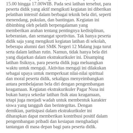
15.00 hingga 17.00WIB. Pada sesi latihan tersebut, para
peserta didik yang aktif mengikuti kegiatan ini diberikan
pelatihan intensif dalam berbagai teknik bela diri, seperti
menendang, pukulan, dan bantingan. Kegiatan ini
dibimbing oleh pelatih berpengalaman yang
memberikan arahan tentang pentingnya kedisiplinan,
keberanian, dan semangat sportivitas. Tak hanya peserta
didik saja yang mengikuti kegiatan latihan di sekolah,
beberapa alumni dari SMK Negeri 12 Malang juga turut
serta dalam latihan rutin. Namun, tidak hanya bela diri
yang diajarkan dalam ekstrakurikuler ini. Disamping
latihan fisiknya, para peserta didik juga meluangkan
waktu untuk mengaji. Aktivitas mengaji ini dilakukan
sebagai upaya untuk memperkuat nilai-nilai spiritual
dan moral peserta didik, sekaligus menyeimbangkan
antara pembelajaran bela diri dengan pengembangan
keagamaan. Kegiatan ekstrakurikuler Pagar Nusa ini
bukan hanya sekedar latihan fisik atau keagamaan,
tetapi juga menjadi wadah untuk membentuk karakter
siswa yang tangguh dan berintegritas. Dengan
demikian, partisipasi dalam ekstrakurikuler ini
diharapkan dapat memberikan kontribusi positif dalam
pengembangan pribadi dan kesiapan menghadapi
tantangan di masa depan bagi para peserta didik.