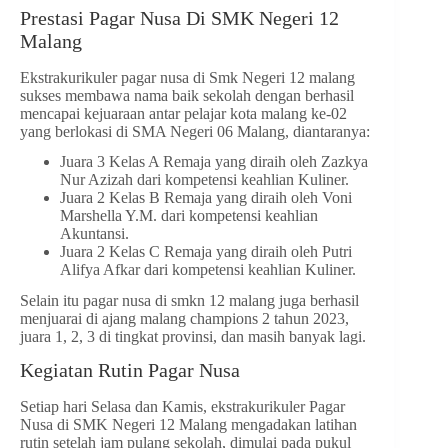
Prestasi Pagar Nusa Di SMK Negeri 12
Malang
Ekstrakurikuler pagar nusa di Smk Negeri 12 malang
sukses membawa nama baik sekolah dengan berhasil
mencapai kejuaraan antar pelajar kota malang ke-02
yang berlokasi di SMA Negeri 06 Malang, diantaranya:
Juara 3 Kelas A Remaja yang diraih oleh Zazkya
Nur Azizah dari kompetensi keahlian Kuliner.
Juara 2 Kelas B Remaja yang diraih oleh Voni
Marshella Y.M. dari kompetensi keahlian
Akuntansi.
Juara 2 Kelas C Remaja yang diraih oleh Putri
Alifya Afkar dari kompetensi keahlian Kuliner.
Selain itu pagar nusa di smkn 12 malang juga berhasil
menjuarai di ajang malang champions 2 tahun 2023,
juara 1, 2, 3 di tingkat provinsi, dan masih banyak lagi.
Kegiatan Rutin Pagar Nusa
Setiap hari Selasa dan Kamis, ekstrakurikuler Pagar
Nusa di SMK Negeri 12 Malang mengadakan latihan
rutin setelah jam pulang sekolah, dimulai pada pukul