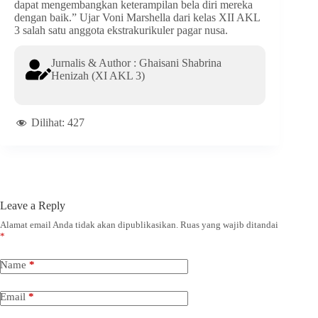
dapat mengembangkan keterampilan bela diri mereka
dengan baik.” Ujar Voni Marshella dari kelas XII AKL
3 salah satu anggota ekstrakurikuler pagar nusa.
Jurnalis & Author : Ghaisani Shabrina
Henizah (XI AKL 3)
Dilihat:
427
Leave a Reply
Alamat email Anda tidak akan dipublikasikan.
Ruas yang wajib ditandai
*
Name
*
Email
*