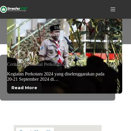
TAG
#asahmental
Cerita Asah Mental Perkotaru 2024
Kegiatan Perkotaru 2024 yang diselenggarakan pada
20-21 September 2024 di…
Read More