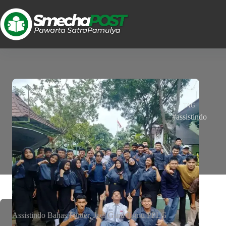
TAG
#assistindo
Assistindo Bahas Flutter, Jadi Guru Tamu PPLG