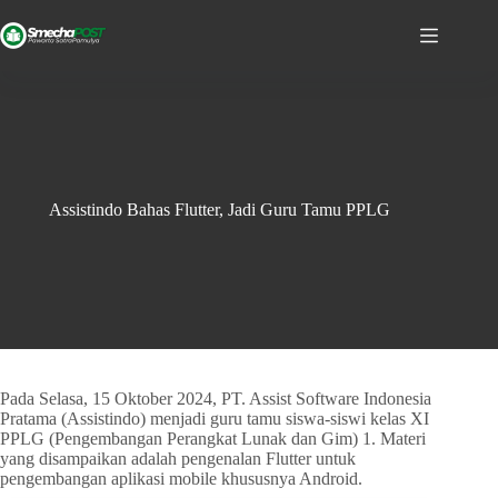
Assistindo Bahas Flutter, Jadi Guru Tamu PPLG
Pada Selasa, 15 Oktober 2024, PT. Assist Software Indonesia
Pratama (Assistindo) menjadi guru tamu siswa-siswi kelas XI
PPLG (Pengembangan Perangkat Lunak dan Gim) 1. Materi
yang disampaikan adalah pengenalan Flutter untuk
pengembangan aplikasi mobile khususnya Android.