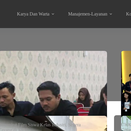
Karya Dan Warta
Manajemen-Layanan
Ko
Screening Film Siswa Kelas Industri, Segera
UKK 
Tayang di MCC
Gene