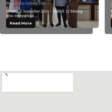
Buka Kelas Industri Film
Malang, 2 September 2024 – SMKN 12 Malang
terus memperkuat…
Read More