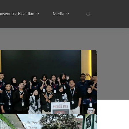
nsentrasi Keahlian
Media
Broadcasting & Perfilman Lahirkan
rasi Filmmaker Baru