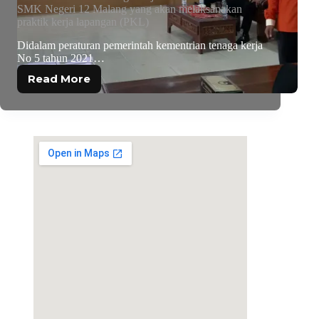
SMK Negeri 12 Malang yang akan melaksanakan
praktik kerja lapangan (PKL)
Didalam peraturan pemerintah kementrian tenaga kerja
No 5 tahun 2021…
Read More