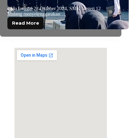
Pada tanggal 28 Oktober 2024, SMK Negeri 12
Malang menyelenggarakan…
Read More