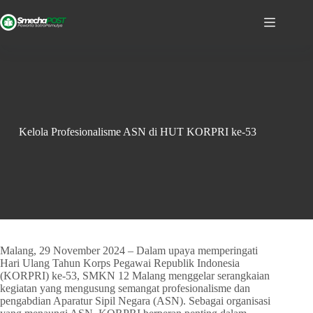
Kelola Profesionalisme ASN di HUT KORPRI ke-53
Malang, 29 November 2024 – Dalam upaya memperingati
Hari Ulang Tahun Korps Pegawai Republik Indonesia
(KORPRI) ke-53, SMKN 12 Malang menggelar serangkaian
kegiatan yang mengusung semangat profesionalisme dan
pengabdian Aparatur Sipil Negara (ASN). Sebagai organisasi