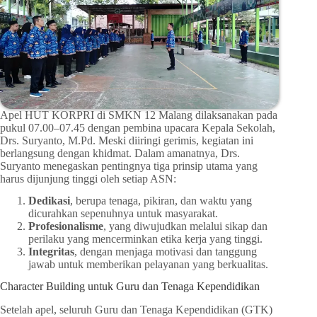
Apel HUT KORPRI di SMKN 12 Malang dilaksanakan pada
pukul 07.00–07.45 dengan pembina upacara Kepala Sekolah,
Drs. Suryanto, M.Pd. Meski diiringi gerimis, kegiatan ini
berlangsung dengan khidmat. Dalam amanatnya, Drs.
Suryanto menegaskan pentingnya tiga prinsip utama yang
harus dijunjung tinggi oleh setiap ASN:
Dedikasi
, berupa tenaga, pikiran, dan waktu yang
dicurahkan sepenuhnya untuk masyarakat.
Profesionalisme
, yang diwujudkan melalui sikap dan
perilaku yang mencerminkan etika kerja yang tinggi.
Integritas
, dengan menjaga motivasi dan tanggung
jawab untuk memberikan pelayanan yang berkualitas.
Character Building untuk Guru dan Tenaga Kependidikan
Setelah apel, seluruh Guru dan Tenaga Kependidikan (GTK)