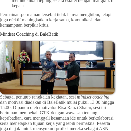
memindahkan tepung secara estafet dengan mangkuk di
kepala.
Permainan-permainan tersebut tidak hanya menghibur, tetapi
juga efektif meningkatkan kerja sama, komunikasi, dan
kemampuan berpikir kritis.
Mindset Coaching di BaleBatik
Sebagai penutup rangkaian kegiatan, sesi
mindset coaching
dan motivasi diadakan di BaleBatik mulai pukul 13.00 hingga
15.00. Dipandu oleh motivator Risa Rauzi Shafar, sesi ini
bertujuan membekali GTK dengan wawasan tentang
kepribadian, cara menggali kesamaan ide untuk berkolaborasi,
serta menetapkan tujuan kerja yang lebih bermakna. Peserta
juga diajak untuk mensyukuri profesi mereka sebagai ASN