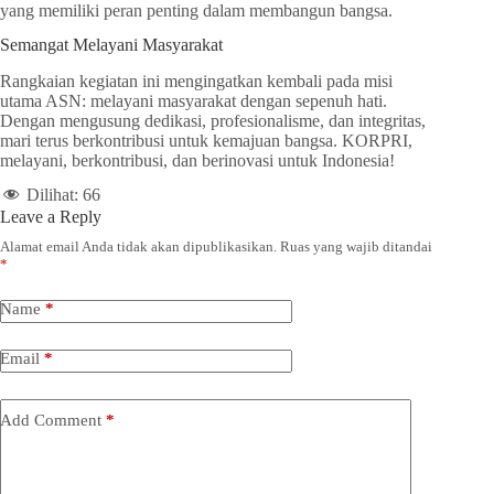
yang memiliki peran penting dalam membangun bangsa.
Semangat Melayani Masyarakat
Rangkaian kegiatan ini mengingatkan kembali pada misi
utama ASN: melayani masyarakat dengan sepenuh hati.
Dengan mengusung dedikasi, profesionalisme, dan integritas,
mari terus berkontribusi untuk kemajuan bangsa. KORPRI,
melayani, berkontribusi, dan berinovasi untuk Indonesia!
Dilihat:
66
Leave a Reply
Alamat email Anda tidak akan dipublikasikan.
Ruas yang wajib ditandai
*
Name
*
Email
*
Add Comment
*