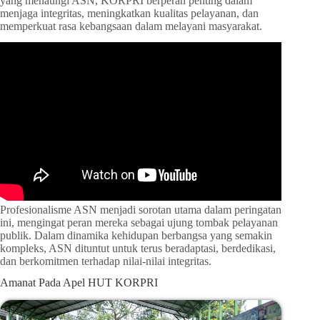
yang menaungi ASN, KORPRI berperan penting dalam
menjaga integritas, meningkatkan kualitas pelayanan, dan
memperkuat rasa kebangsaan dalam melayani masyarakat.
Profesionalisme ASN menjadi sorotan utama dalam peringatan
ini, mengingat peran mereka sebagai ujung tombak pelayanan
publik. Dalam dinamika kehidupan berbangsa yang semakin
kompleks, ASN dituntut untuk terus beradaptasi, berdedikasi,
dan berkomitmen terhadap nilai-nilai integritas.
Amanat Pada Apel HUT KORPRI