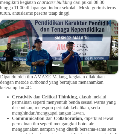
mengikuti kegiatan
character building
dari pukul 08.30
hingga 11.00 di lapangan indoor sekolah. Meski gerimis terus
turun, antusiasme peserta tetap tinggi.
Dipandu oleh tim AMAZE Malang, kegiatan dilakukan
dengan metode
outbound
yang bertujuan menanamkan
keterampilan 4C:
Creativity
dan
Critical Thinking
, diasah melalui
permainan seperti menyentuh benda sesuai warna yang
disebutkan, merespon perintah kebalikan, serta
menghindari/menggapai tangan lawan.
Communication
dan
Collaboration
, diperkuat lewat
permainan tim seperti mengangkut botol air
menggunakan nampan yang ditarik bersama-sama serta