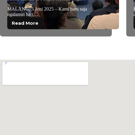
MALANG, 5 Juni 2025 – Kami baru saja
ngalamin hari…
Read More