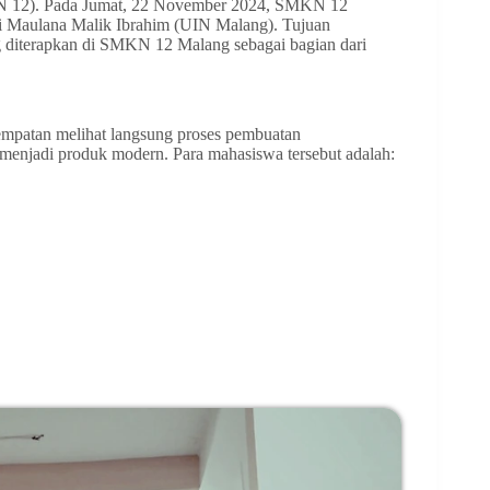
 12). Pada Jumat, 22 November 2024, SMKN 12
i Maulana Malik Ibrahim (UIN Malang). Tujuan
g diterapkan di SMKN 12 Malang sebagai bagian dari
sempatan melihat langsung proses pembuatan
menjadi produk modern. Para mahasiswa tersebut adalah: