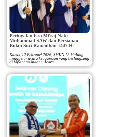
Peringatan Isra Mi'raj Nabi
Muhammad SAW dan Persiapan
Bulan Suci Ramadhan 1447 H
Kamis, 12 Februari 2026, SMKN 12 Malang
menggelar acara keagamaan yang berlangsung
di lapangan indoor. Acara…