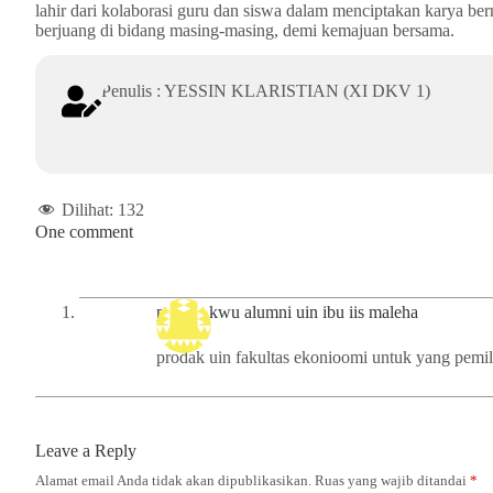
lahir dari kolaborasi guru dan siswa dalam menciptakan karya ber
berjuang di bidang masing-masing, demi kemajuan bersama.
Penulis : YESSIN KLARISTIAN (XI DKV 1)
Dilihat:
132
One comment
prodak kwu alumni uin ibu iis maleha
prodak uin fakultas ekonioomi untuk yang pemili
Leave a Reply
Alamat email Anda tidak akan dipublikasikan.
Ruas yang wajib ditandai
*