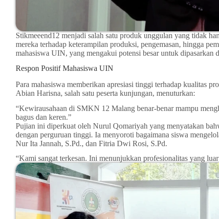
Stikmeeend12 menjadi salah satu produk unggulan yang tidak han
mereka terhadap keterampilan produksi, pengemasan, hingga pemas
mahasiswa UIN, yang mengakui potensi besar untuk dipasarkan
Respon Positif Mahasiswa UIN
Para mahasiswa memberikan apresiasi tinggi terhadap kualitas
Abian Harisna, salah satu peserta kunjungan, menuturkan:
“Kewirausahaan di SMKN 12 Malang benar-benar mampu menghasi
bagus dan keren.”
Pujian ini diperkuat oleh Nurul Qomariyah yang menyatakan bah
dengan perguruan tinggi. Ia menyoroti bagaimana siswa mengelola 
Nur Ita Jannah, S.Pd., dan Fitria Dwi Rosi, S.Pd.
“Kami sangat terkesan. Ini menunjukkan profesionalitas yang lua