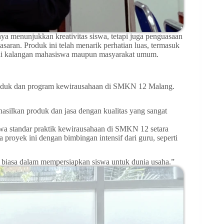
ya menunjukkan kreativitas siswa, tetapi juga penguasaan
aran. Produk ini telah menarik perhatian luas, termasuk
 di kalangan mahasiswa maupun masyarakat umum.
 produk dan program kewirausahaan di SMKN 12 Malang.
lkan produk dan jasa dengan kualitas yang sangat
wa standar praktik kewirausahaan di SMKN 12 setara
proyek ini dengan bimbingan intensif dari guru, seperti
r biasa dalam mempersiapkan siswa untuk dunia usaha.”