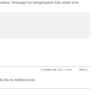
makna. Semangat ini menginspirasi kita untuk terus
17 FEBRUARI 2025 / 13:05
REPLY
k ibu iis maleha kuran