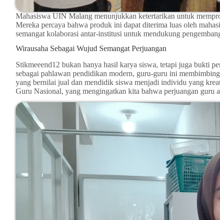
Mahasiswa UIN Malang menunjukkan ketertarikan untuk memp
Mereka percaya bahwa produk ini dapat diterima luas oleh mahas
semangat kolaborasi antar-institusi untuk mendukung pengemban
Wirausaha Sebagai Wujud Semangat Perjuangan
Stikmeeend12 bukan hanya hasil karya siswa, tetapi juga bukti
sebagai pahlawan pendidikan modern, guru-guru ini membimbing
yang bernilai jual dan mendidik siswa menjadi individu yang krea
Guru Nasional, yang mengingatkan kita bahwa perjuangan guru a