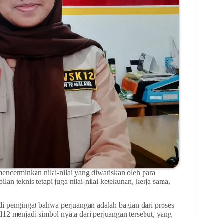
cerminkan nilai-nilai yang diwariskan oleh para
lan teknis tetapi juga nilai-nilai ketekunan, kerja sama,
engingat bahwa perjuangan adalah bagian dari proses
2 menjadi simbol nyata dari perjuangan tersebut, yang