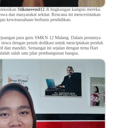
romosikan
Stikmeeend12
di lingkungan kampus mereka.
iswa dan masyarakat sekitar. Rencana ini mencerminkan
gan kewirausahaan berbasis pendidikan.
 perjuangan para guru SMKN 12 Malang. Dalam perannya
 siswa dengan penuh dedikasi untuk menciptakan produk
tif dan mandiri. Semangat ini sejalan dengan tema Hari
dalah salah satu pilar pembangunan bangsa.