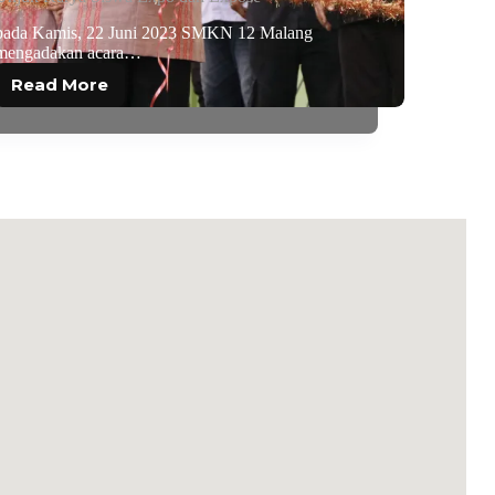
pada Kamis, 22 Juni 2023 SMKN 12 Malang
mengadakan acara…
Read More