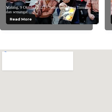
Malang, 9 Oktober 2023 – Serba-serbi Jawa Timur
dan semangat…
Read More