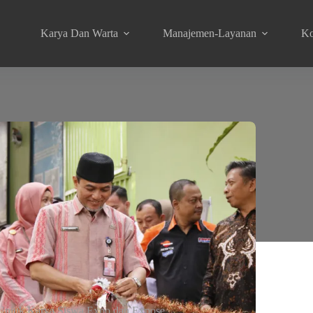
Karya Dan Warta
Manajemen-Layanan
Ko
Unjuk Karya Siswa Expo dan Expose