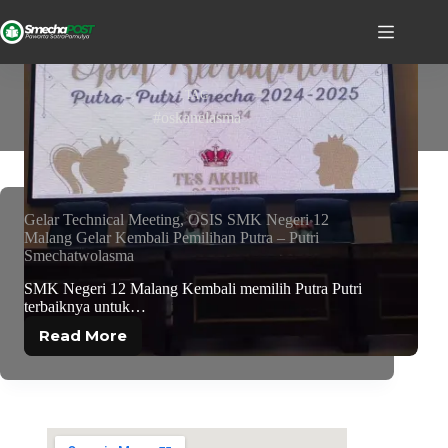
TAG
#oskanelasma
Gelar Technical Meeting, OSIS SMK Negeri 12
Malang Gelar Kembali Pemilihan Putra – Putri
Smechatwolasma
SMK Negeri 12 Malang Kembali memilih Putra Putri
terbaiknya untuk…
Read More