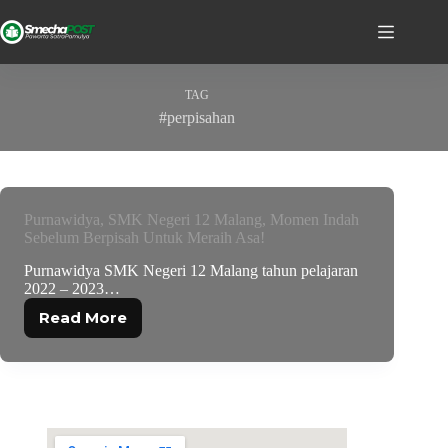
TAG
#perpisahan
Purnawidya, SMK Negeri 12 Malang, Momen Indah
Sebelum Berpisah Untuk Meraih Asa!
Purnawidya SMK Negeri 12 Malang tahun pelajaran
2022 – 2023…
Read More