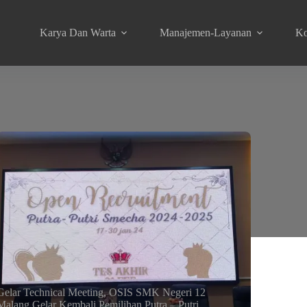
Karya Dan Warta
Manajemen-Layanan
Ko
Gelar Technical Meeting, OSIS SMK Negeri 12
Malang Gelar Kembali Pemilihan Putra – Putri