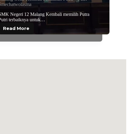
Smechatwolasma
SMK Negeri 12 Malang Kembali memilih Putra
Putri terbaiknya untuk…
Read More