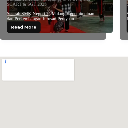
SCART & SGT 2025
Sejarah SMK Negeri 12 Malang Kepemimpinan
dan Perkembangan Jurusan Perayaan…
Read More