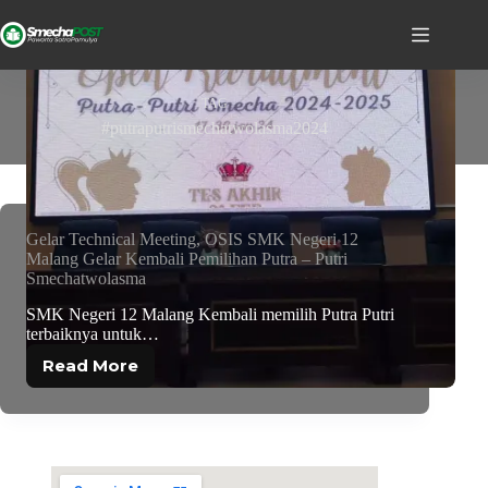
TAG
#putraputrismechatwolasma2024
Gelar Technical Meeting, OSIS SMK Negeri 12
Malang Gelar Kembali Pemilihan Putra – Putri
Smechatwolasma
SMK Negeri 12 Malang Kembali memilih Putra Putri
terbaiknya untuk…
Read More