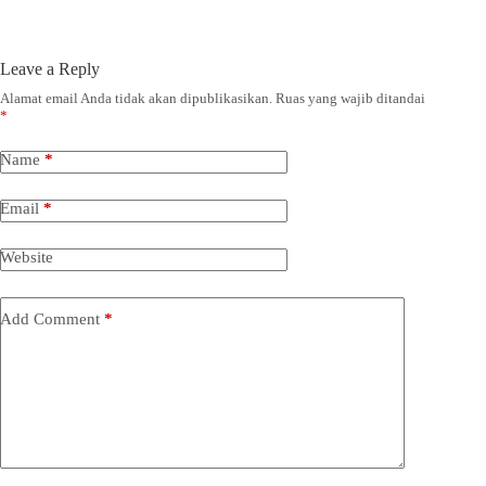
Leave a Reply
Alamat email Anda tidak akan dipublikasikan.
Ruas yang wajib ditandai
*
Name
*
Email
*
Website
Add Comment
*