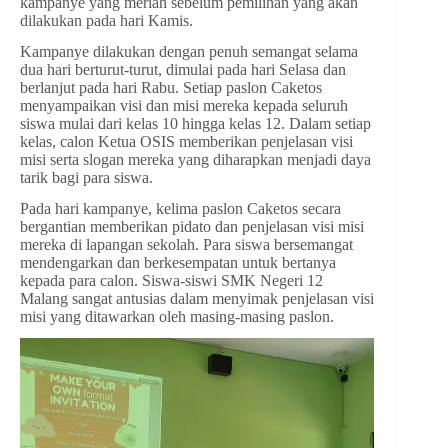
kampanye yang meriah sebelum pemilihan yang akan
dilakukan pada hari Kamis.
Kampanye dilakukan dengan penuh semangat selama
dua hari berturut-turut, dimulai pada hari Selasa dan
berlanjut pada hari Rabu. Setiap paslon Caketos
menyampaikan visi dan misi mereka kepada seluruh
siswa mulai dari kelas 10 hingga kelas 12. Dalam setiap
kelas, calon Ketua OSIS memberikan penjelasan visi
misi serta slogan mereka yang diharapkan menjadi daya
tarik bagi para siswa.
Pada hari kampanye, kelima paslon Caketos secara
bergantian memberikan pidato dan penjelasan visi misi
mereka di lapangan sekolah. Para siswa bersemangat
mendengarkan dan berkesempatan untuk bertanya
kepada para calon. Siswa-siswi SMK Negeri 12
Malang sangat antusias dalam menyimak penjelasan visi
misi yang ditawarkan oleh masing-masing paslon.