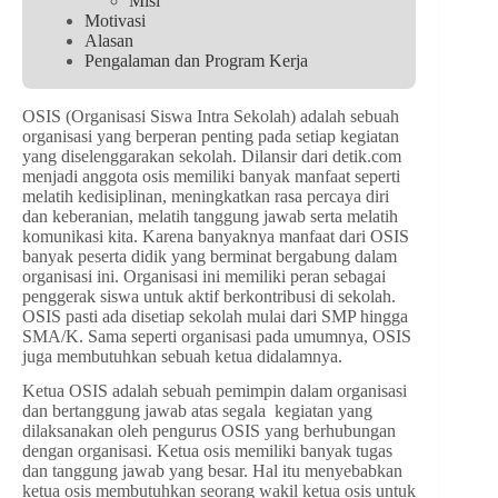
Misi
Motivasi
Alasan
Pengalaman dan Program Kerja
OSIS (Organisasi Siswa Intra Sekolah) adalah sebuah
organisasi yang berperan penting pada setiap kegiatan
yang diselenggarakan sekolah. Dilansir dari detik.com
menjadi anggota osis memiliki banyak manfaat seperti
melatih kedisiplinan, meningkatkan rasa percaya diri
dan keberanian, melatih tanggung jawab serta melatih
komunikasi kita. Karena banyaknya manfaat dari OSIS
banyak peserta didik yang berminat bergabung dalam
organisasi ini. Organisasi ini memiliki peran sebagai
penggerak siswa untuk aktif berkontribusi di sekolah.
OSIS pasti ada disetiap sekolah mulai dari SMP hingga
SMA/K. Sama seperti organisasi pada umumnya, OSIS
juga membutuhkan sebuah ketua didalamnya.
Ketua OSIS adalah sebuah pemimpin dalam organisasi
dan bertanggung jawab atas segala kegiatan yang
dilaksanakan oleh pengurus OSIS yang berhubungan
dengan organisasi. Ketua osis memiliki banyak tugas
dan tanggung jawab yang besar. Hal itu menyebabkan
ketua osis membutuhkan seorang wakil ketua osis untuk