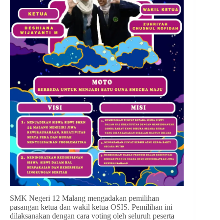
SMK Negeri 12 Malang mengadakan pemilihan
pasangan ketua dan wakil ketua OSIS. Pemilihan ini
dilaksanakan dengan cara voting oleh seluruh peserta