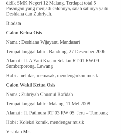
didik SMK Negeri 12 Malang. Terdapat total 5
Pasangan yang menjadi calonnya, salah satunya yaitu
Deshiana dan Zuhriyah.
Biodata
Calon Ketua Osis
Nama : Deshiana Wijayanti Mandasari
Tempat tanggal lahir : Bandung, 27 Desember 2006
Alamat : Jl. A Yani Krajan Selatan RT.01 RW.09
Sumberporong, Lawang
Hobi : melukis, memasak, mendengarkan musik
Calon Wakil Ketua Osis
Nama : Zuhriyah Chusnul Rofidah
Tempat tanggal lahir : Malang, 11 Mei 2008
Alamat : Jl. Patimura RT 03 RW 05, Jeru – Tumpang
Hobi : Koleksi komik, mendengar musik
Visi dan Misi