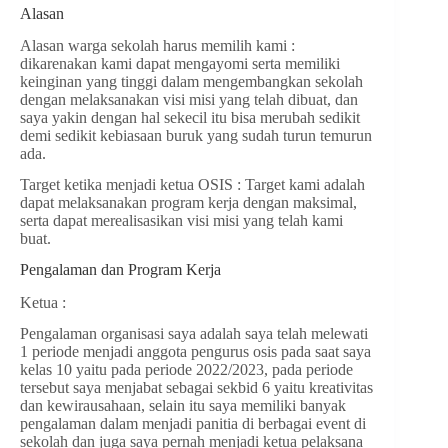
Alasan
Alasan warga sekolah harus memilih kami :
dikarenakan kami dapat mengayomi serta memiliki
keinginan yang tinggi dalam mengembangkan sekolah
dengan melaksanakan visi misi yang telah dibuat, dan
saya yakin dengan hal sekecil itu bisa merubah sedikit
demi sedikit kebiasaan buruk yang sudah turun temurun
ada.
Target ketika menjadi ketua OSIS : Target kami adalah
dapat melaksanakan program kerja dengan maksimal,
serta dapat merealisasikan visi misi yang telah kami
buat.
Pengalaman dan Program Kerja
Ketua :
Pengalaman organisasi saya adalah saya telah melewati
1 periode menjadi anggota pengurus osis pada saat saya
kelas 10 yaitu pada periode 2022/2023, pada periode
tersebut saya menjabat sebagai sekbid 6 yaitu kreativitas
dan kewirausahaan, selain itu saya memiliki banyak
pengalaman dalam menjadi panitia di berbagai event di
sekolah dan juga saya pernah menjadi ketua pelaksana