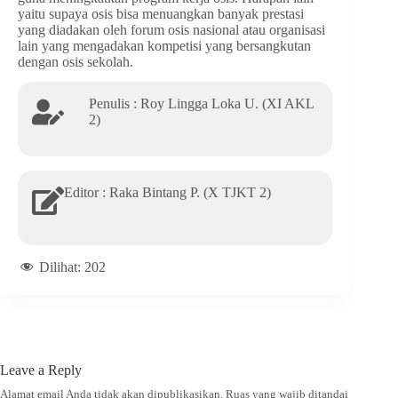
yaitu supaya osis bisa menuangkan banyak prestasi
yang diadakan oleh forum osis nasional atau organisasi
lain yang mengadakan kompetisi yang bersangkutan
dengan osis sekolah.
Penulis : Roy Lingga Loka U. (XI AKL
2)
Editor : Raka Bintang P. (X TJKT 2)
Dilihat:
202
Leave a Reply
Alamat email Anda tidak akan dipublikasikan.
Ruas yang wajib ditandai