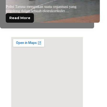
Polisi Taruna merupakan suatu organisasi yang
tergolong dalam sebuah ekstrakurikuler…
Read More