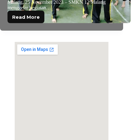
Malang, 25 November 2023 – SMKN 12 Malang
menggelar kegiatan…
Read More