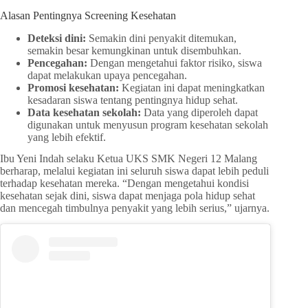
Alasan Pentingnya Screening Kesehatan
Deteksi dini:
Semakin dini penyakit ditemukan,
semakin besar kemungkinan untuk disembuhkan.
Pencegahan:
Dengan mengetahui faktor risiko, siswa
dapat melakukan upaya pencegahan.
Promosi kesehatan:
Kegiatan ini dapat meningkatkan
kesadaran siswa tentang pentingnya hidup sehat.
Data kesehatan sekolah:
Data yang diperoleh dapat
digunakan untuk menyusun program kesehatan sekolah
yang lebih efektif.
Ibu Yeni Indah selaku Ketua UKS SMK Negeri 12 Malang
berharap, melalui kegiatan ini seluruh siswa dapat lebih peduli
terhadap kesehatan mereka. “Dengan mengetahui kondisi
kesehatan sejak dini, siswa dapat menjaga pola hidup sehat
dan mencegah timbulnya penyakit yang lebih serius,” ujarnya.