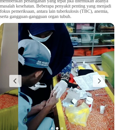
memberikan penanganan yang tepat jika ditemukan adanya
masalah kesehatan. Beberapa penyakit penting yang menjadi
fokus pemeriksaan, antara lain tuberkulosis (TBC), anemia,
serta gangguan-gangguan organ tubuh.