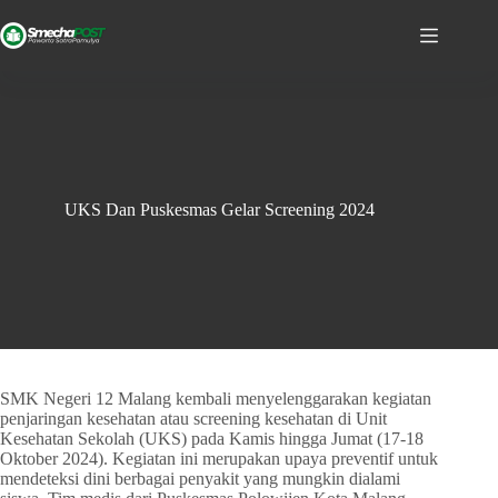
UKS Dan Puskesmas Gelar Screening 2024
SMK Negeri 12 Malang kembali menyelenggarakan kegiatan
penjaringan kesehatan atau screening kesehatan di Unit
Kesehatan Sekolah (UKS) pada Kamis hingga Jumat (17-18
Oktober 2024). Kegiatan ini merupakan upaya preventif untuk
mendeteksi dini berbagai penyakit yang mungkin dialami