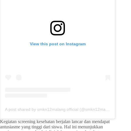
View this post on Instagram
A post shared by smkn12malang.official (@smkn12malang.official)
Kegiatan screening kesehatan berjalan lancar dan mendapat
antusiasme yang tinggi dari siswa. Hal ini menunjukkan