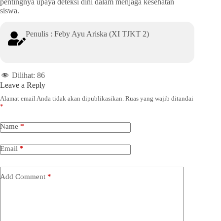
pentingnya upaya deteksi dini dalam menjaga kesehatan
siswa.
Penulis : Feby Ayu Ariska (XI TJKT 2)
Dilihat:
86
Leave a Reply
Alamat email Anda tidak akan dipublikasikan.
Ruas yang wajib ditandai
*
Name
*
Email
*
Add Comment
*