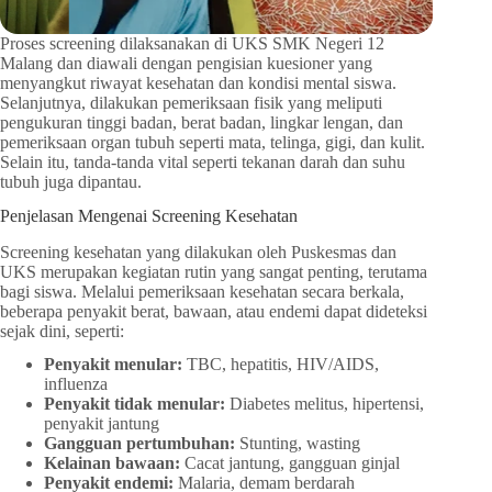
Proses screening dilaksanakan di UKS SMK Negeri 12
Malang dan diawali dengan pengisian kuesioner yang
menyangkut riwayat kesehatan dan kondisi mental siswa.
Selanjutnya, dilakukan pemeriksaan fisik yang meliputi
pengukuran tinggi badan, berat badan, lingkar lengan, dan
pemeriksaan organ tubuh seperti mata, telinga, gigi, dan kulit.
Selain itu, tanda-tanda vital seperti tekanan darah dan suhu
tubuh juga dipantau.
Penjelasan Mengenai Screening Kesehatan
Screening kesehatan yang dilakukan oleh Puskesmas dan
UKS merupakan kegiatan rutin yang sangat penting, terutama
bagi siswa. Melalui pemeriksaan kesehatan secara berkala,
beberapa penyakit berat, bawaan, atau endemi dapat dideteksi
sejak dini, seperti:
Penyakit menular:
TBC, hepatitis, HIV/AIDS,
influenza
Penyakit tidak menular:
Diabetes melitus, hipertensi,
penyakit jantung
Gangguan pertumbuhan:
Stunting, wasting
Kelainan bawaan:
Cacat jantung, gangguan ginjal
Penyakit endemi:
Malaria, demam berdarah