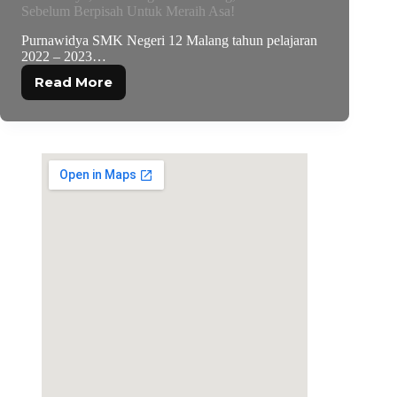
Sebelum Berpisah Untuk Meraih Asa!
Purnawidya SMK Negeri 12 Malang tahun pelajaran
2022 – 2023…
Read More