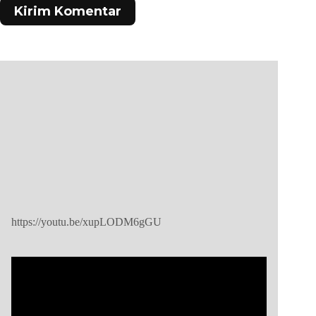
Kirim Komentar
https://youtu.be/xupLODM6gGU