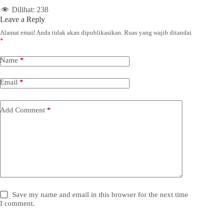
Dilihat:
238
Leave a Reply
Alamat email Anda tidak akan dipublikasikan.
Ruas yang wajib ditandai
*
Name
*
Email
*
Add Comment
*
Save my name and email in this browser for the next time
I comment.