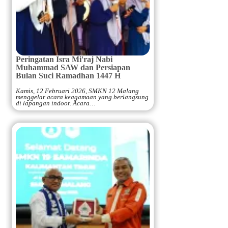
Peringatan Isra Mi'raj Nabi
Muhammad SAW dan Persiapan
Bulan Suci Ramadhan 1447 H
Kamis, 12 Februari 2026, SMKN 12 Malang
menggelar acara keagamaan yang berlangsung
di lapangan indoor. Acara…