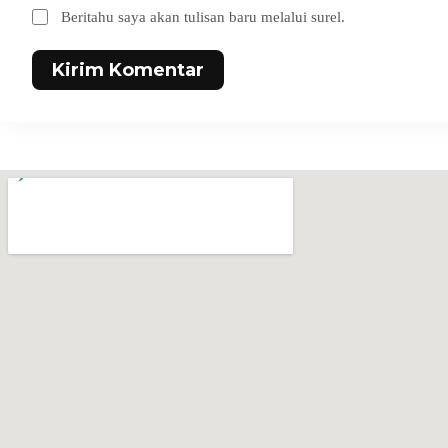
Beritahu saya akan tulisan baru melalui surel.
Kirim Komentar