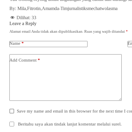
By: Mila,Fitrotin,Amamda-Timjurnalistiksmechatwolasma
Dilihat:
33
Leave a Reply
Alamat email Anda tidak akan dipublikasikan.
Ruas yang wajib ditandai
*
Name
*
Em
Add Comment
*
Save my name and email in this browser for the next time I c
Beritahu saya akan tindak lanjut komentar melalui surel.