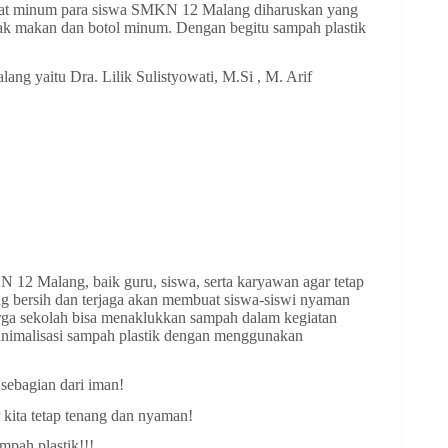
at minum para siswa SMKN 12 Malang diharuskan yang
pak makan dan botol minum. Dengan begitu sampah plastik
ng yaitu Dra. Lilik Sulistyowati, M.Si , M. Arif
.
12 Malang, baik guru, siswa, serta karyawan agar tetap
 bersih dan terjaga akan membuat siswa-siswi nyaman
rga sekolah bisa menaklukkan sampah dalam kegiatan
inimalisasi sampah plastik dengan menggunakan
 sebagian dari iman!
 kita tetap tenang dan nyaman!
mpah plastik!!!