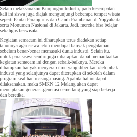
Selain melaksanakan Kunjungan Industri, pada kesempatan
kali ini siswa juga diajak mengunjungi beberapa tempat wisata
seperti Pantai Parangtritis dan Candi Prambanan di Yogyakarta
serta Monumen Nasional di Jakarta. Jadi, mereka bisa belajar
sekaligus berwisata.
Kegiatan semacam ini diharapkan terus diadakan setiap
tahunnya agar siswa lebih mendapat banyak pengalaman
sebelum benar-benar memasuki dunia industri. Selain itu,
untuk para siswa sendiri juga diharapkan dapat memanfaatkan
kegiatan semacam ini dengan sebaik-baiknya. Mereka
diharapkan banyak menyerap ilmu yang diberikan oleh pihak
industri yang selanjutnya dapat diterapkan di sekolah dalam
program keahlian masing-masing. Apabila hal ini dapat
dilaksanakan, maka SMKN 12 Malang akan dapat
menciptakan generasi-generasi cemerlang yang siap bekerja
dan beretika.