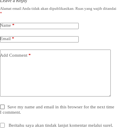
Leave a Reply
Alamat email Anda tidak akan dipublikasikan.
Ruas yang wajib ditandai
*
Name
*
Email
*
Add Comment
*
Save my name and email in this browser for the next time
I comment.
Beritahu saya akan tindak lanjut komentar melalui surel.