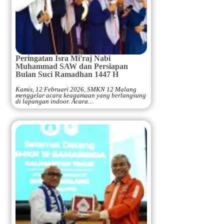
Peringatan Isra Mi'raj Nabi
Muhammad SAW dan Persiapan
Bulan Suci Ramadhan 1447 H
Kamis, 12 Februari 2026, SMKN 12 Malang
menggelar acara keagamaan yang berlangsung
di lapangan indoor. Acara…