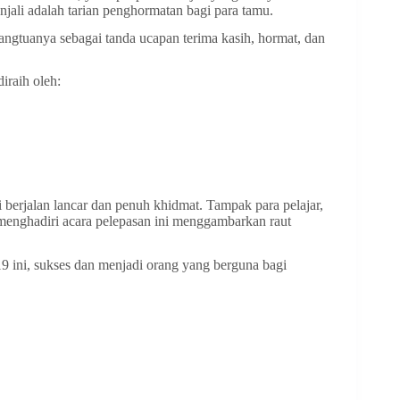
jali adalah tarian penghormatan bagi para tamu.
angtuanya sebagai tanda ucapan terima kasih, hormat, dan
iraih oleh:
i berjalan lancar dan penuh khidmat. Tampak para pelajar,
nghadiri acara pelepasan ini menggambarkan raut
 ini, sukses dan menjadi orang yang berguna bagi