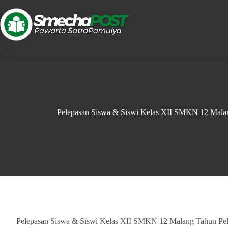
Pelepasan Siswa & Siswi Kelas XII SMKN 12 Malan
Pelepasan Siswa & Siswi Kelas XII SMKN 12 Malang Tahun Pel