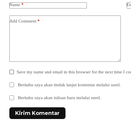
Name
*
Em
Add Comment
*
Save my name and email in this browser for the next time I c
Beritahu saya akan tindak lanjut komentar melalui surel.
Beritahu saya akan tulisan baru melalui surel.
Kirim Komentar