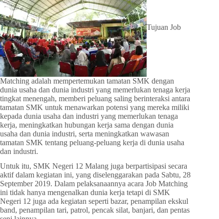
Tujuan Job
Matching adalah mempertemukan tamatan SMK dengan
dunia usaha dan dunia industri yang memerlukan tenaga kerja
tingkat menengah, memberi peluang saling berinteraksi antara
tamatan SMK untuk menawarkan potensi yang mereka miliki
kepada dunia usaha dan industri yang memerlukan tenaga
kerja, meningkatkan hubungan kerja sama dengan dunia
usaha dan dunia industri, serta meningkatkan wawasan
tamatan SMK tentang peluang-peluang kerja di dunia usaha
dan industri.
Untuk itu, SMK Negeri 12 Malang juga berpartisipasi secara
aktif dalam kegiatan ini, yang diselenggarakan pada Sabtu, 28
September 2019. Dalam pelaksanaannya acara Job Matching
ini tidak hanya mengenalkan dunia kerja tetapi di SMK
Negeri 12 juga ada kegiatan seperti bazar, penampilan ekskul
band, penampilan tari, patrol, pencak silat, banjari, dan pentas
seni lainnya.