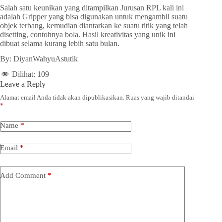
Salah satu keunikan yang ditampilkan Jurusan RPL kali ini
adalah Gripper yang bisa digunakan untuk mengambil suatu
objek terbang, kemudian diantarkan ke suatu titik yang telah
disetting, contohnya bola. Hasil kreativitas yang unik ini
dibuat selama kurang lebih satu bulan.
By: DiyanWahyuAstutik
Dilihat:
109
Leave a Reply
Alamat email Anda tidak akan dipublikasikan.
Ruas yang wajib ditandai
*
Name
*
Email
*
Add Comment
*