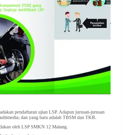
dakan pendaftaran ujian LSP. Adapun jurusan-jurusan
 multimedia; dan yang baru adalah TBSM dan TKR.
diadakan oleh LSP SMKN 12 Malang.