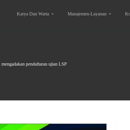
Karya Dan Warta
Manajemen-Layanan
Ko
i mengadakan pendaftaran ujian LSP