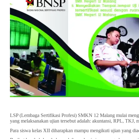
LSP (Lembaga Sertifikasi Profesi) SMKN 12 Malang mulai menga
yang melaksanakan ujian tersebut adalah: akuntansi, RPL, TKJ,
Para siswa kelas XII diharapkan mampu mengikuti ujian yang 