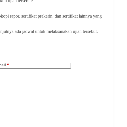
ti ujian tersebut:
opi rapor, sertifikat prakerin, dan sertifikat lainnya yang
lanjutnya ada jadwal untuk melaksanakan ujian tersebut.
ail
*