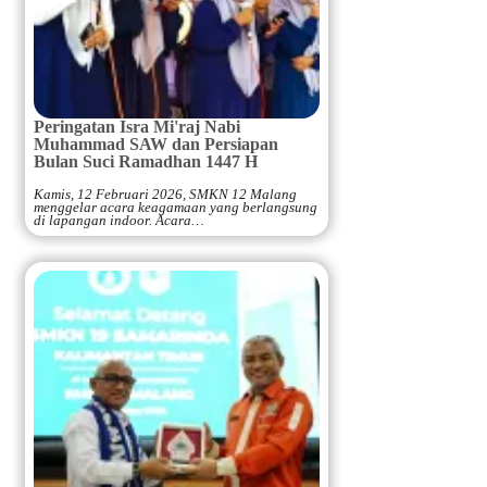
Peringatan Isra Mi'raj Nabi
Muhammad SAW dan Persiapan
Bulan Suci Ramadhan 1447 H
Kamis, 12 Februari 2026, SMKN 12 Malang
menggelar acara keagamaan yang berlangsung
di lapangan indoor. Acara…