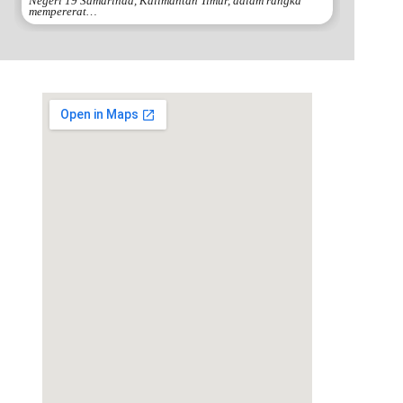
Negeri 19 Samarinda, Kalimantan Timur, dalam rangka
mempererat…