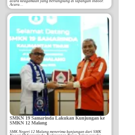
acara keagamaan yang berlangsung di lapangan indoor.
Acara…
SMKN 19 Samarinda Lakukan Kunjungan ke
SMKN 12 Malang
SMK Negeri 12 Malang menerima kunjungan dari SMK