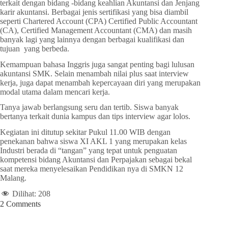
terkait dengan bidang -bidang keahlian Akuntansi dan Jenjang
karir akuntansi. Berbagai jenis sertifikasi yang bisa diambil
seperti Chartered Account (CPA) Certified Public Accountant
(CA), Certified Management Accountant (CMA) dan masih
banyak lagi yang lainnya dengan berbagai kualifikasi dan
tujuan yang berbeda.
Kemampuan bahasa Inggris juga sangat penting bagi lulusan
akuntansi SMK. Selain menambah nilai plus saat interview
kerja, juga dapat menambah kepercayaan diri yang merupakan
modal utama dalam mencari kerja.
Tanya jawab berlangsung seru dan tertib. Siswa banyak
bertanya terkait dunia kampus dan tips interview agar lolos.
Kegiatan ini ditutup sekitar Pukul 11.00 WIB dengan
penekanan bahwa siswa XI AKL 1 yang merupakan kelas
Industri berada di “tangan” yang tepat untuk penguatan
kompetensi bidang Akuntansi dan Perpajakan sebagai bekal
saat mereka menyelesaikan Pendidikan nya di SMKN 12
Malang.
Dilihat:
208
2 Comments