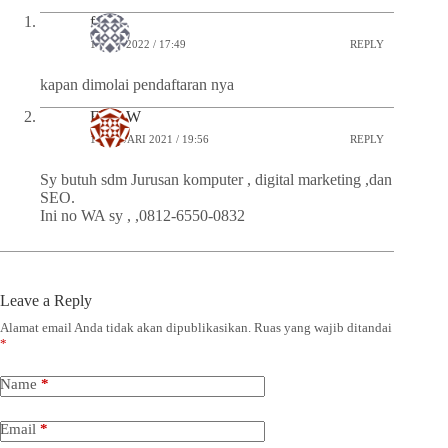
fatih
1 JUNI 2022 / 17:49
REPLY
kapan dimolai pendaftaran nya
Felix W
1 JANUARI 2021 / 19:56
REPLY
Sy butuh sdm Jurusan komputer , digital marketing ,dan
SEO.
Ini no WA sy , ,0812-6550-0832
Leave a Reply
Alamat email Anda tidak akan dipublikasikan.
Ruas yang wajib ditandai
*
Name
*
Email
*