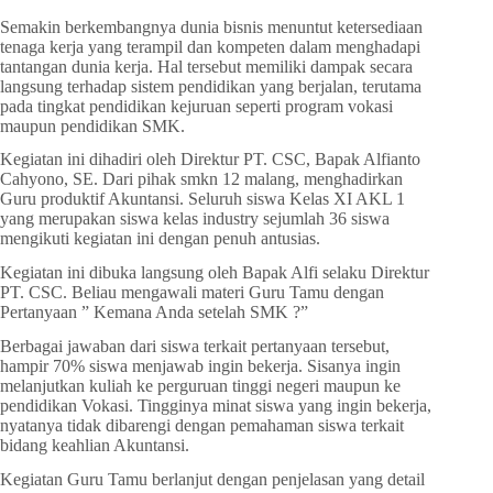
Semakin berkembangnya dunia bisnis menuntut ketersediaan
tenaga kerja yang terampil dan kompeten dalam menghadapi
tantangan dunia kerja. Hal tersebut memiliki dampak secara
langsung terhadap sistem pendidikan yang berjalan, terutama
pada tingkat pendidikan kejuruan seperti program vokasi
maupun pendidikan SMK.
Kegiatan ini dihadiri oleh Direktur PT. CSC, Bapak Alfianto
Cahyono, SE. Dari pihak smkn 12 malang, menghadirkan
Guru produktif Akuntansi. Seluruh siswa Kelas XI AKL 1
yang merupakan siswa kelas industry sejumlah 36 siswa
mengikuti kegiatan ini dengan penuh antusias.
Kegiatan ini dibuka langsung oleh Bapak Alfi selaku Direktur
PT. CSC. Beliau mengawali materi Guru Tamu dengan
Pertanyaan ” Kemana Anda setelah SMK ?”
Berbagai jawaban dari siswa terkait pertanyaan tersebut,
hampir 70% siswa menjawab ingin bekerja. Sisanya ingin
melanjutkan kuliah ke perguruan tinggi negeri maupun ke
pendidikan Vokasi. Tingginya minat siswa yang ingin bekerja,
nyatanya tidak dibarengi dengan pemahaman siswa terkait
bidang keahlian Akuntansi.
Kegiatan Guru Tamu berlanjut dengan penjelasan yang detail