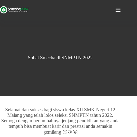
Sobat Smecha di SNMPTN 2022
Selamat dan sukses bagi siswa kelas XII SMK Negeri 12
Malang yang telah lolos seleksi SNMPTN tahun 2022.
Semoga dengan bertambahnya jenjang pendidikan yang anda
tempuh bisa membuat karir dan prestasi anda semakin
gemilang 😊🤝🤗