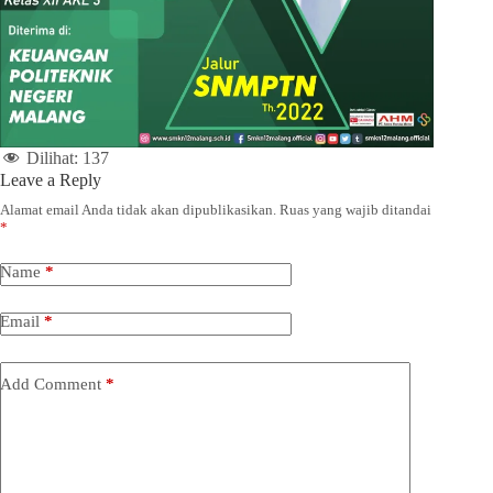
Dilihat:
137
Leave a Reply
Alamat email Anda tidak akan dipublikasikan.
Ruas yang wajib ditandai
*
Name
*
Email
*
Add Comment
*