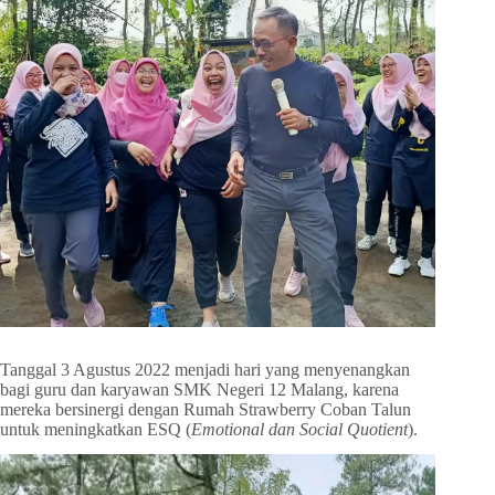
Tanggal 3 Agustus 2022 menjadi hari yang menyenangkan
bagi guru dan karyawan SMK Negeri 12 Malang, karena
mereka bersinergi dengan Rumah Strawberry Coban Talun
untuk meningkatkan ESQ (
Emotional dan Social Quotient
).