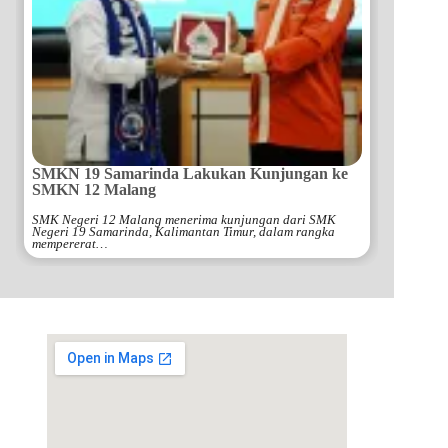
SMKN 19 Samarinda Lakukan Kunjungan ke
SMKN 12 Malang
SMK Negeri 12 Malang menerima kunjungan dari SMK
Negeri 19 Samarinda, Kalimantan Timur, dalam rangka
mempererat…