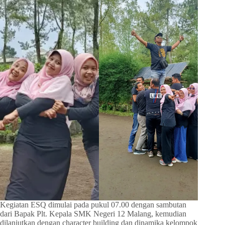
Kegiatan ESQ dimulai pada pukul 07.00 dengan sambutan
dari Bapak Plt. Kepala SMK Negeri 12 Malang, kemudian
dilanjutkan dengan character building dan dinamika kelompok