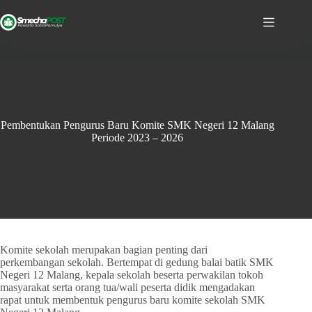
Pembentukan Pengurus Baru Komite SMK Negeri 12 Malang
Periode 2023 – 2026
Komite sekolah merupakan bagian penting dari
perkembangan sekolah. Bertempat di gedung balai batik SMK
Negeri 12 Malang, kepala sekolah beserta perwakilan tokoh
masyarakat serta orang tua/wali peserta didik mengadakan
rapat untuk membentuk pengurus baru komite sekolah SMK