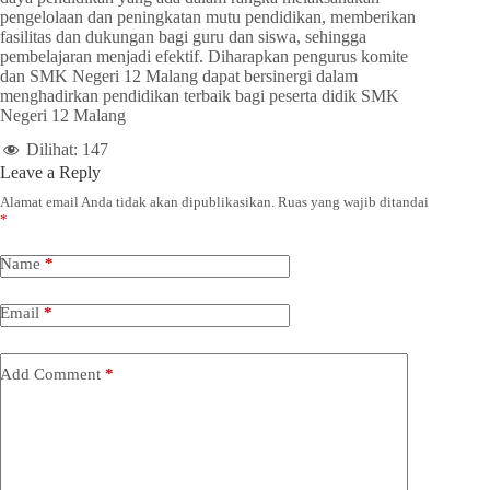
pengelolaan dan peningkatan mutu pendidikan, memberikan
fasilitas dan dukungan bagi guru dan siswa, sehingga
pembelajaran menjadi efektif. Diharapkan pengurus komite
dan SMK Negeri 12 Malang dapat bersinergi dalam
menghadirkan pendidikan terbaik bagi peserta didik SMK
Negeri 12 Malang
Dilihat:
147
Leave a Reply
Alamat email Anda tidak akan dipublikasikan.
Ruas yang wajib ditandai
*
Name
*
Email
*
Add Comment
*