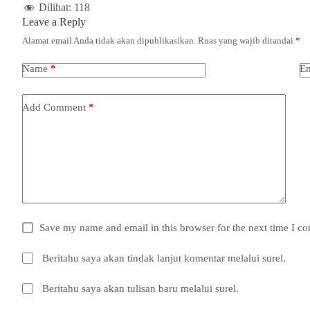
Dilihat:
118
Leave a Reply
Alamat email Anda tidak akan dipublikasikan.
Ruas yang wajib ditandai
*
Name
*
Em
Add Comment
*
Save my name and email in this browser for the next time I c
Beritahu saya akan tindak lanjut komentar melalui surel.
Beritahu saya akan tulisan baru melalui surel.