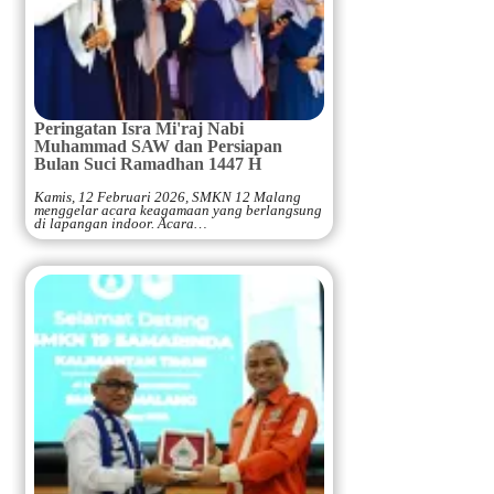
Peringatan Isra Mi'raj Nabi
Muhammad SAW dan Persiapan
Bulan Suci Ramadhan 1447 H
Kamis, 12 Februari 2026, SMKN 12 Malang
menggelar acara keagamaan yang berlangsung
di lapangan indoor. Acara…