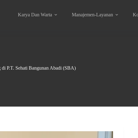
Karya Dan Warta
Manajemen-Layanan
Ko
i P.T. Sehati Bangunan Abadi (SBA)