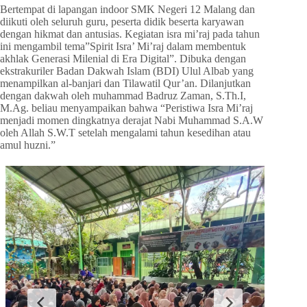
Bertempat di lapangan indoor SMK Negeri 12 Malang dan
diikuti oleh seluruh guru, peserta didik beserta karyawan
dengan hikmat dan antusias. Kegiatan isra mi’raj pada tahun
ini mengambil tema”Spirit Isra’ Mi’raj dalam membentuk
akhlak Generasi Milenial di Era Digital”. Dibuka dengan
ekstrakuriler Badan Dakwah Islam (BDI) Ulul Albab yang
menampilkan al-banjari dan Tilawatil Qur’an. Dilanjutkan
dengan dakwah oleh muhammad Badruz Zaman, S.Th.I,
M.Ag. beliau menyampaikan bahwa “Peristiwa Isra Mi’raj
menjadi momen dingkatnya derajat Nabi Muhammad S.A.W
oleh Allah S.W.T setelah mengalami tahun kesedihan atau
amul huzni.”