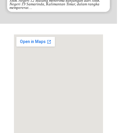
SMK Negeri 12 Malang menerima kunjungan dari SMK
Negeri 19 Samarinda, Kalimantan Timur, dalam rangka
mempererat…