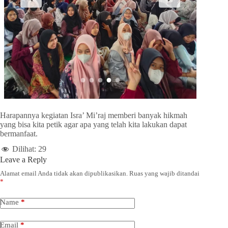
Harapannya kegiatan Isra’ Mi’raj memberi banyak hikmah
yang bisa kita petik agar apa yang telah kita lakukan dapat
bermanfaat.
Dilihat:
29
Leave a Reply
Alamat email Anda tidak akan dipublikasikan.
Ruas yang wajib ditandai
*
Name
*
Email
*