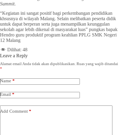
Summit
.
“Kegiatan ini sangat positif bagi perkembangan pendidikan
khsusnya di wilayah Malang. Selain melibatkan peserta didik
untuk dapat berperan serta juga menampilkan keunggulan
sekolah agar lebih dikenal di masyarakat luas” pungkas bapak
Hendro guru produktif program keahlian PPLG SMK Negeri
12 Malang
Dilihat:
48
Leave a Reply
Alamat email Anda tidak akan dipublikasikan.
Ruas yang wajib ditandai
*
Name
*
Email
*
Add Comment
*