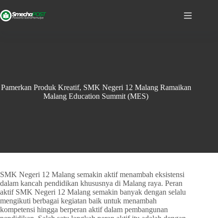
Pamerkan Produk Kreatif, SMK Negeri 12 Malang Ramaikan
Malang Education Summit (MES)
SMK Negeri 12 Malang semakin aktif menambah eksistensi
dalam kancah pendidikan khususnya di Malang raya. Peran
aktif SMK Negeri 12 Malang semakin banyak dengan selalu
mengikuti berbagai kegiatan baik untuk menambah
kompetensi hingga berperan aktif dalam pembangunan