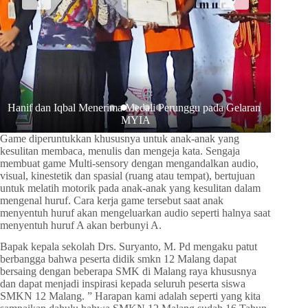
Hanif dan Iqbal Menerima Medali Perunggu pada Gelaran 
Hanif 
MYIA
Game diperuntukkan khususnya untuk anak-anak yang
kesulitan membaca, menulis dan mengeja kata. Sengaja
membuat game Multi-sensory dengan mengandalkan audio,
visual, kinestetik dan spasial (ruang atau tempat), bertujuan
untuk melatih motorik pada anak-anak yang kesulitan dalam
mengenal huruf. Cara kerja game tersebut saat anak
menyentuh huruf akan mengeluarkan audio seperti halnya saat
menyentuh huruf A akan berbunyi A.
Bapak kepala sekolah Drs. Suryanto, M. Pd mengaku patut
berbangga bahwa peserta didik smkn 12 Malang dapat
bersaing dengan beberapa SMK di Malang raya khususnya
dan dapat menjadi inspirasi kepada seluruh peserta siswa
SMKN 12 Malang. ” Harapan kami adalah seperti yang kita