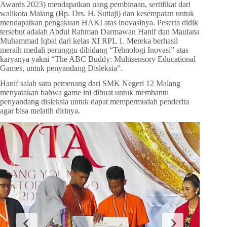
Awards 2023) mendapatkan uang pembinaan, sertifikat dari
walikota Malang (Bp. Drs. H. Sutiaji) dan kesempatan untuk
mendapatkan pengakuan HAKI atas inovasinya. Peserta didik
tersebut adalah Abdul Rahman Darmawan Hanif dan Maulana
Muhammad Iqbal dari kelas XI RPL 1. Mereka berhasil
meraih medali perunggu dibidang “Tehnologi Inovasi” atas
karyanya yakni “The ABC Buddy: Multisensory Educational
Games, untuk penyandang Disleksia”.
Hanif salah satu pemenang dari SMK Negeri 12 Malang
menyatakan bahwa game ini dibuat untuk membantu
penyandang disleksia untuk dapat mempermudah penderita
agar bisa melatih dirinya.