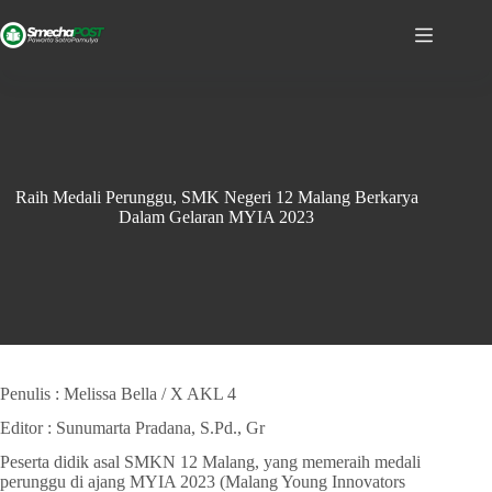
Raih Medali Perunggu, SMK Negeri 12 Malang Berkarya
Dalam Gelaran MYIA 2023
Penulis : Melissa Bella / X AKL 4
Editor : Sunumarta Pradana, S.Pd., Gr
Peserta didik asal SMKN 12 Malang, yang memeraih medali
perunggu di ajang MYIA 2023 (Malang Young Innovators