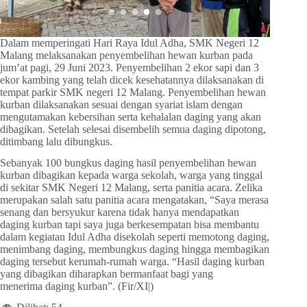
Dalam memperingati Hari Raya Idul Adha, SMK Negeri 12
Malang melaksanakan penyembelihan hewan kurban pada
jum’at pagi, 29 Juni 2023. Penyembelihan 2 ekor sapi dan 3
ekor kambing yang telah dicek kesehatannya dilaksanakan di
tempat parkir SMK negeri 12 Malang. Penyembelihan hewan
kurban dilaksanakan sesuai dengan syariat islam dengan
mengutamakan kebersihan serta kehalalan daging yang akan
dibagikan. Setelah selesai disembelih semua daging dipotong,
ditimbang lalu dibungkus.
Sebanyak 100 bungkus daging hasil penyembelihan hewan
kurban dibagikan kepada warga sekolah, warga yang tinggal
di sekitar SMK Negeri 12 Malang, serta panitia acara. Zelika
merupakan salah satu panitia acara mengatakan, “Saya merasa
senang dan bersyukur karena tidak hanya mendapatkan
daging kurban tapi saya juga berkesempatan bisa membantu
dalam kegiatan Idul Adha disekolah seperti memotong daging,
menimbang daging, membungkus daging hingga membagikan
daging tersebut kerumah-rumah warga. “Hasil daging kurban
yang dibagikan diharapkan bermanfaat bagi yang
menerima daging kurban”. (Fir/XI|)