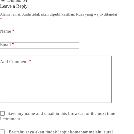
Dilihat:
54
Leave a Reply
Alamat email Anda tidak akan dipublikasikan.
Ruas yang wajib ditandai
*
Name
*
Email
*
Add Comment
*
Save my name and email in this browser for the next time
I comment.
Beritahu saya akan tindak lanjut komentar melalui surel.