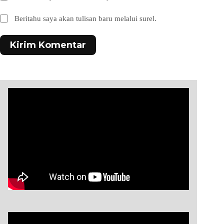
Beritahu saya akan tulisan baru melalui surel.
Kirim Komentar