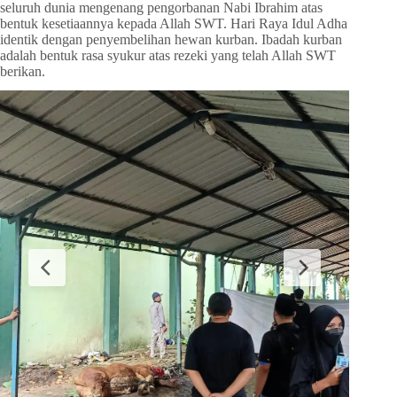
seluruh dunia mengenang pengorbanan Nabi Ibrahim atas
bentuk kesetiaannya kepada Allah SWT. Hari Raya Idul Adha
identik dengan penyembelihan hewan kurban. Ibadah kurban
adalah bentuk rasa syukur atas rezeki yang telah Allah SWT
berikan.