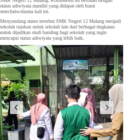
SMK Negeri 12 Malang. Konsistensi ini berbuah dengan
status adiwiyata mandiri yang didapat oleh bumi
smechatwolasma kali ini.
Menyandang status tersebut SMK Negeri 12 Malang menjadi
sekolah rujukan untuk sekolah lain dari berbagai tingkatan
untuk dijadikan studi banding bagi sekolah yang ingin
mencapai status adiwiyata yang lebih baik.