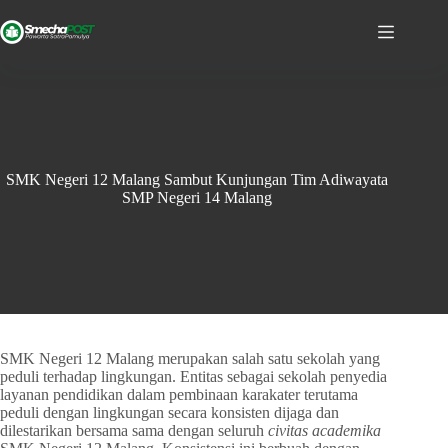
SMK Negeri 12 Malang Sambut Kunjungan Tim Adiwayata
SMP Negeri 14 Malang
SMK Negeri 12 Malang merupakan salah satu sekolah yang
peduli terhadap lingkungan. Entitas sebagai sekolah penyedia
layanan pendidikan dalam pembinaan karakater terutama
peduli dengan lingkungan secara konsisten dijaga dan
dilestarikan bersama sama dengan seluruh
civitas academika