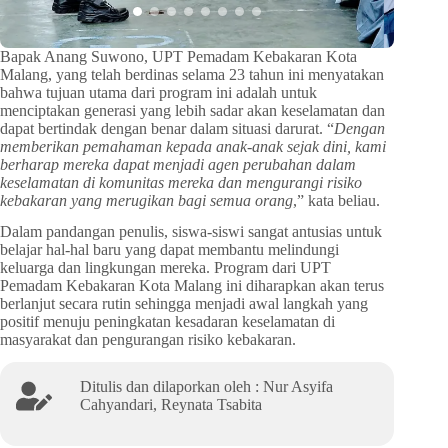
Bapak Anang Suwono, UPT Pemadam Kebakaran Kota
Malang, yang telah berdinas selama 23 tahun ini menyatakan
bahwa tujuan utama dari program ini adalah untuk
menciptakan generasi yang lebih sadar akan keselamatan dan
dapat bertindak dengan benar dalam situasi darurat. “
Dengan
memberikan pemahaman kepada anak-anak sejak dini, kami
berharap mereka dapat menjadi agen perubahan dalam
keselamatan di komunitas mereka dan mengurangi risiko
kebakaran yang merugikan bagi semua orang
,” kata beliau.
Dalam pandangan penulis, siswa-siswi sangat antusias untuk
belajar hal-hal baru yang dapat membantu melindungi
keluarga dan lingkungan mereka. Program dari UPT
Pemadam Kebakaran Kota Malang ini diharapkan akan terus
berlanjut secara rutin sehingga menjadi awal langkah yang
positif menuju peningkatan kesadaran keselamatan di
masyarakat dan pengurangan risiko kebakaran.
Ditulis dan dilaporkan oleh : Nur Asyifa
Cahyandari, Reynata Tsabita