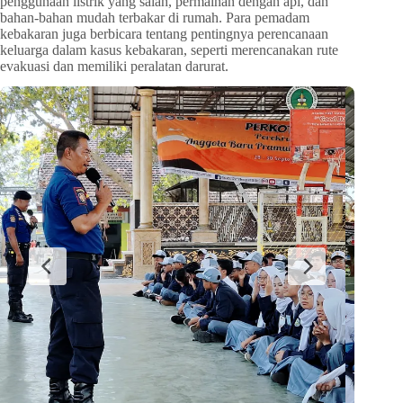
penggunaan listrik yang salah, permainan dengan api, dan
bahan-bahan mudah terbakar di rumah. Para pemadam
kebakaran juga berbicara tentang pentingnya perencanaan
keluarga dalam kasus kebakaran, seperti merencanakan rute
evakuasi dan memiliki peralatan darurat.