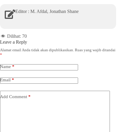
Editor : M. Afdal, Jonathan Shane
Dilihat:
70
Leave a Reply
Alamat email Anda tidak akan dipublikasikan.
Ruas yang wajib ditandai
*
Name
*
Email
*
Add Comment
*