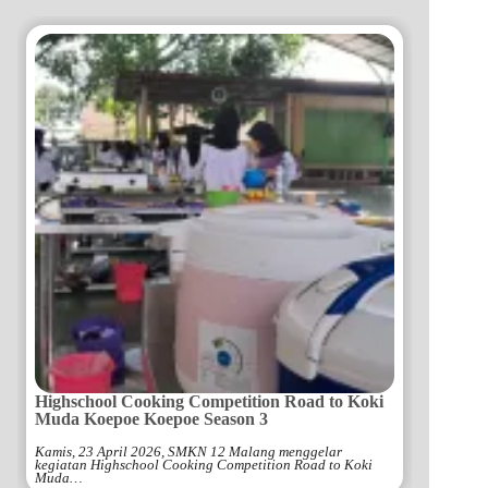
Highschool Cooking Competition Road to Koki
Muda Koepoe Koepoe Season 3
Kamis, 23 April 2026, SMKN 12 Malang menggelar
kegiatan Highschool Cooking Competition Road to Koki
Muda…