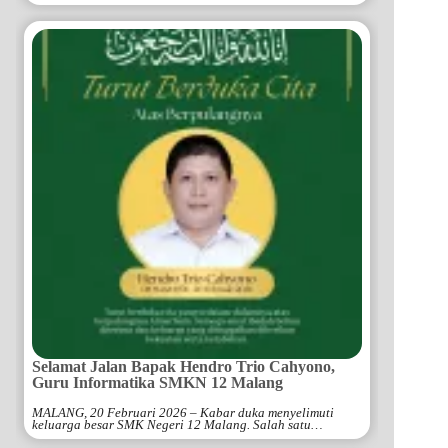
Selamat Jalan Bapak Hendro Trio Cahyono,
Guru Informatika SMKN 12 Malang
MALANG, 20 Februari 2026 – Kabar duka menyelimuti
keluarga besar SMK Negeri 12 Malang. Salah satu…