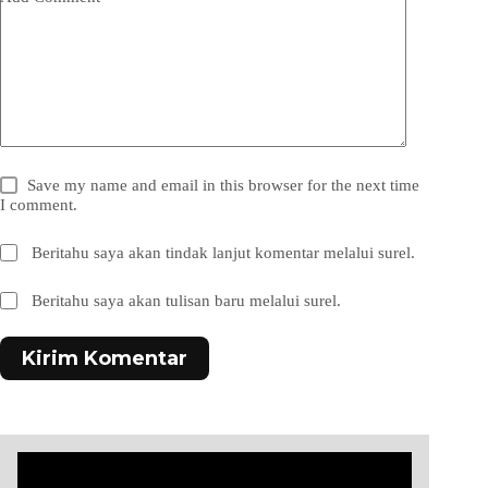
Save my name and email in this browser for the next time
I comment.
Beritahu saya akan tindak lanjut komentar melalui surel.
Beritahu saya akan tulisan baru melalui surel.
Kirim Komentar