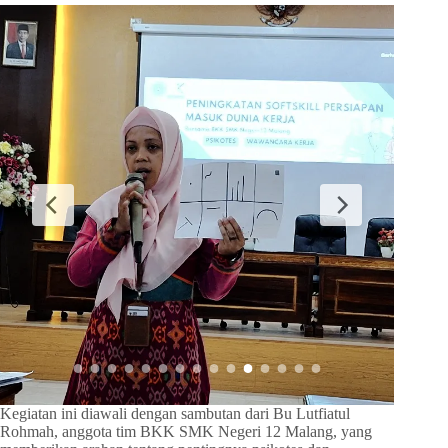
Kegiatan ini diawali dengan sambutan dari Bu Lutfiatul
Rohmah, anggota tim BKK SMK Negeri 12 Malang, yang