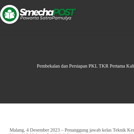
Pembekalan dan Persiapan PKL TKR Pertama Kali
Malang, 4 Desember 2023 – Penanggung jawab kelas Teknik Ke