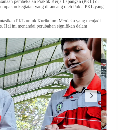
ksanaan pembekalan Praktik Kerja Lapangan (PKL) di
erupakan kegiatan yang dirancang oleh Pokja PKL yang
ntasikan PKL untuk Kurikulum Merdeka yang menjadi
s. Hal ini menandai perubahan signifikan dalam