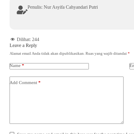
Penulis: Nur Asyifa Cahyandari Putri
Dilihat:
244
Leave a Reply
Alamat email Anda tidak akan dipublikasikan.
Ruas yang wajib ditandai
*
Name
*
Em
Add Comment
*