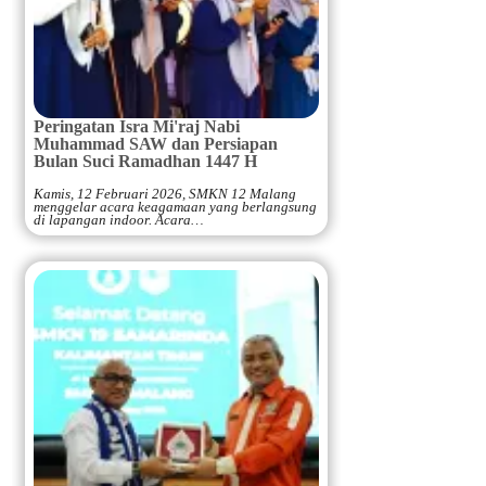
Peringatan Isra Mi'raj Nabi
Muhammad SAW dan Persiapan
Bulan Suci Ramadhan 1447 H
Kamis, 12 Februari 2026, SMKN 12 Malang
menggelar acara keagamaan yang berlangsung
di lapangan indoor. Acara…