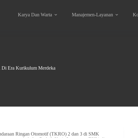
Karya Dan Warta
Manajemen-Layanan
Ko
 Di Era Kurikulum Merdeka
ndaraan Ringan Otomotif (TKRO) 2 dan 3 di SMK