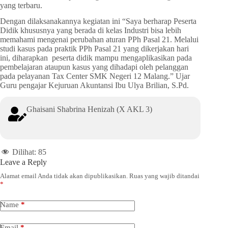
yang terbaru.
Dengan dilaksanakannya kegiatan ini “Saya berharap Peserta
Didik khususnya yang berada di kelas Industri bisa lebih
memahami mengenai perubahan aturan PPh Pasal 21. Melalui
studi kasus pada praktik PPh Pasal 21 yang dikerjakan hari
ini, diharapkan peserta didik mampu mengaplikasikan pada
pembelajaran ataupun kasus yang dihadapi oleh pelanggan
pada pelayanan Tax Center SMK Negeri 12 Malang.” Ujar
Guru pengajar Kejuruan Akuntansi Ibu Ulya Brilian, S.Pd.
Ghaisani Shabrina Henizah (X AKL 3)
Dilihat:
85
Leave a Reply
Alamat email Anda tidak akan dipublikasikan.
Ruas yang wajib ditandai
*
Name
*
Email
*