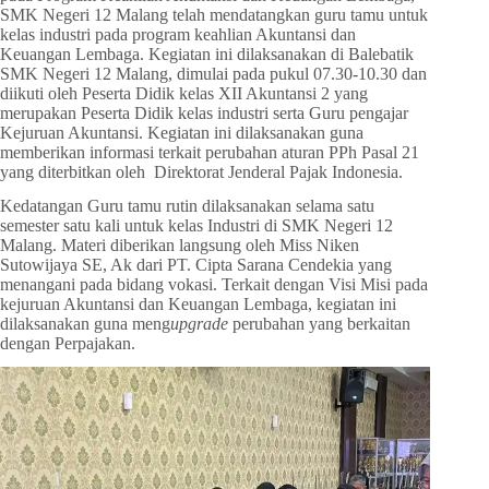
SMK Negeri 12 Malang telah mendatangkan guru tamu untuk
kelas industri pada program keahlian Akuntansi dan
Keuangan Lembaga. Kegiatan ini dilaksanakan di Balebatik
SMK Negeri 12 Malang, dimulai pada pukul 07.30-10.30 dan
diikuti oleh Peserta Didik kelas XII Akuntansi 2 yang
merupakan Peserta Didik kelas industri serta Guru pengajar
Kejuruan Akuntansi. Kegiatan ini dilaksanakan guna
memberikan informasi terkait perubahan aturan PPh Pasal 21
yang diterbitkan oleh Direktorat Jenderal Pajak Indonesia.
Kedatangan Guru tamu rutin dilaksanakan selama satu
semester satu kali untuk kelas Industri di SMK Negeri 12
Malang. Materi diberikan langsung oleh Miss Niken
Sutowijaya SE, Ak dari PT. Cipta Sarana Cendekia yang
menangani pada bidang vokasi. Terkait dengan Visi Misi pada
kejuruan Akuntansi dan Keuangan Lembaga, kegiatan ini
dilaksanakan guna meng
upgrade
perubahan yang berkaitan
dengan Perpajakan.