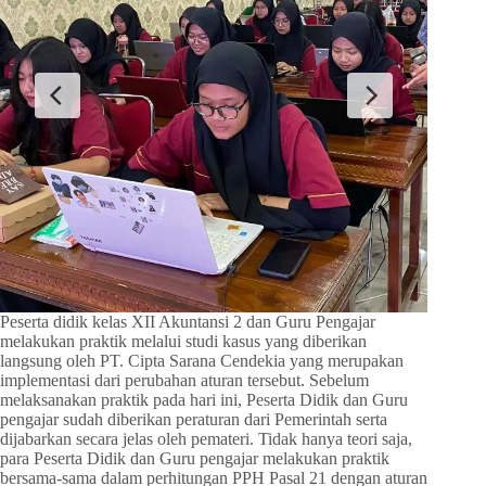
Peserta didik kelas XII Akuntansi 2 dan Guru Pengajar
melakukan praktik melalui studi kasus yang diberikan
langsung oleh PT. Cipta Sarana Cendekia yang merupakan
implementasi dari perubahan aturan tersebut. Sebelum
melaksanakan praktik pada hari ini, Peserta Didik dan Guru
pengajar sudah diberikan peraturan dari Pemerintah serta
dijabarkan secara jelas oleh pemateri. Tidak hanya teori saja,
para Peserta Didik dan Guru pengajar melakukan praktik
bersama-sama dalam perhitungan PPH Pasal 21 dengan aturan