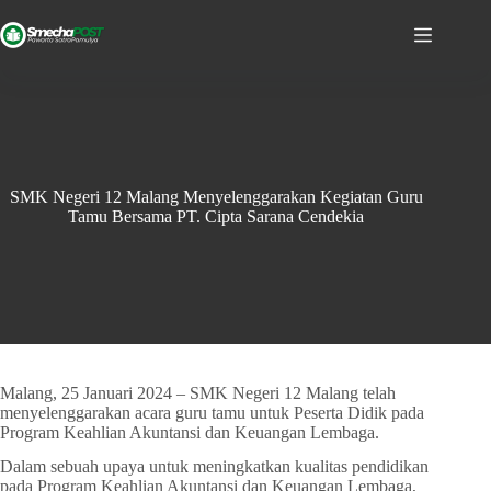
SMK Negeri 12 Malang Menyelenggarakan Kegiatan Guru
Tamu Bersama PT. Cipta Sarana Cendekia
Malang, 25 Januari 2024 – SMK Negeri 12 Malang telah
menyelenggarakan acara guru tamu untuk Peserta Didik pada
Program Keahlian Akuntansi dan Keuangan Lembaga.
Dalam sebuah upaya untuk meningkatkan kualitas pendidikan
pada Program Keahlian Akuntansi dan Keuangan Lembaga,